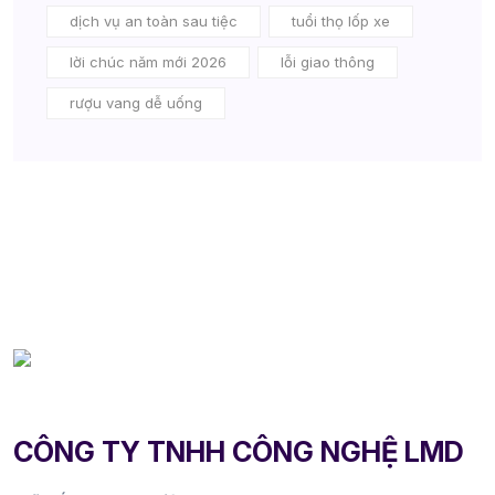
dịch vụ an toàn sau tiệc
tuổi thọ lốp xe
lời chúc năm mới 2026
lỗi giao thông
rượu vang dễ uống
CÔNG TY TNHH CÔNG NGHỆ LMD