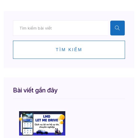
TÌM KIẾM
Bài viết gần đây