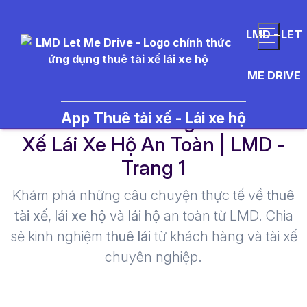
LMD - LET
ME DRIVE
lai xe ho binh duong - Thuê Tài
App Thuê tài xế - Lái xe hộ
Xế Lái Xe Hộ An Toàn | LMD -
Trang 1​
Khám phá những câu chuyện thực tế về
thuê
tài xế
,
lái xe hộ
và
lái hộ
an toàn từ LMD. Chia
sẻ kinh nghiệm
thuê lái
từ khách hàng và tài xế
chuyên nghiệp.