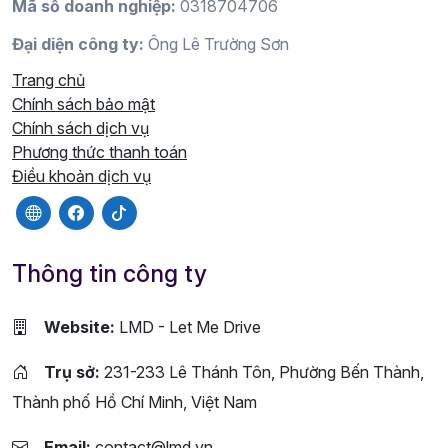
Mã số doanh nghiệp:
0318704706
Đại diện công ty:
Ông Lê Trường Sơn
Trang chủ
Chính sách bảo mật
Chính sách dịch vụ
Phương thức thanh toán
Điều khoản dịch vụ
Thông tin công ty
Website:
LMD - Let Me Drive
Trụ sở:
231-233 Lê Thánh Tôn, Phường Bến Thành,
Thành phố Hồ Chí Minh, Việt Nam
Email:
contact@lmd.vn