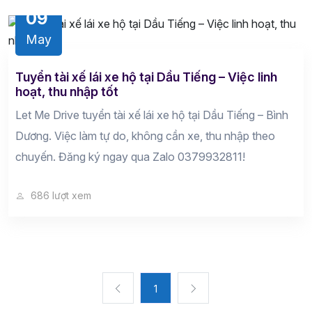
09
May
Tuyển tài xế lái xe hộ tại Dầu Tiếng – Việc linh
hoạt, thu nhập tốt
Let Me Drive tuyển tài xế lái xe hộ tại Dầu Tiếng – Bình
Dương. Việc làm tự do, không cần xe, thu nhập theo
chuyến. Đăng ký ngay qua Zalo 0379932811!
686 lượt xem
1