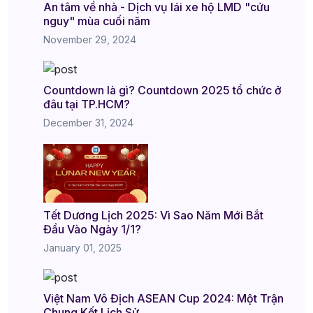
An tâm về nhà - Dịch vụ lái xe hộ LMD "cứu
nguy" mùa cuối năm
November 29, 2024
Countdown là gì? Countdown 2025 tổ chức ở
đâu tại TP.HCM?
December 31, 2024
Tết Dương Lịch 2025: Vì Sao Năm Mới Bắt
Đầu Vào Ngày 1/1?
January 01, 2025
Việt Nam Vô Địch ASEAN Cup 2024: Một Trận
Chung Kết Lịch Sử