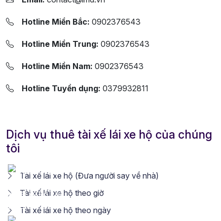
Hotline Miền Bắc:
0902376543
Hotline Miền Trung:
0902376543
Hotline Miền Nam:
0902376543
Hotline Tuyển dụng:
0379932811
Dịch vụ thuê tài xế lái xe hộ của chúng
tôi
Tài xế lái xe hộ (Đưa người say về nhà)
Tài xế lái xe hộ theo giờ
Tài xế lái xe hộ theo ngày