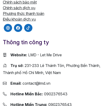
Chính sách bảo mật
Chính sách dịch vụ
Phương thức thanh toán
Điều khoản dịch vụ
Thông tin công ty
Website:
LMD - Let Me Drive
Trụ sở:
231-233 Lê Thánh Tôn, Phường Bến Thành,
Thành phố Hồ Chí Minh, Việt Nam
Email:
contact@lmd.vn
Hotline Miền Bắc:
0902376543
Hotline Miền Trung:
0902376543