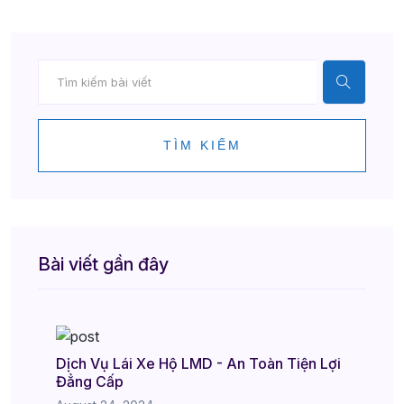
TÌM KIẾM
Bài viết gần đây
Dịch Vụ Lái Xe Hộ LMD - An Toàn Tiện Lợi
Đẳng Cấp