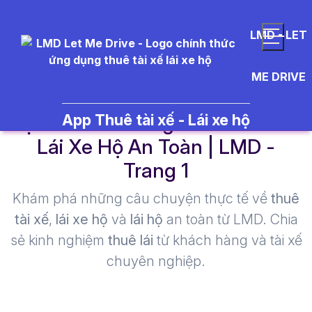
LMD - LET
ME DRIVE
đặt tài xế dễ dàng - Thuê Tài Xế
App Thuê tài xế - Lái xe hộ
Lái Xe Hộ An Toàn | LMD -
Trang 1​
Khám phá những câu chuyện thực tế về
thuê
tài xế
,
lái xe hộ
và
lái hộ
an toàn từ LMD. Chia
sẻ kinh nghiệm
thuê lái
từ khách hàng và tài xế
chuyên nghiệp.