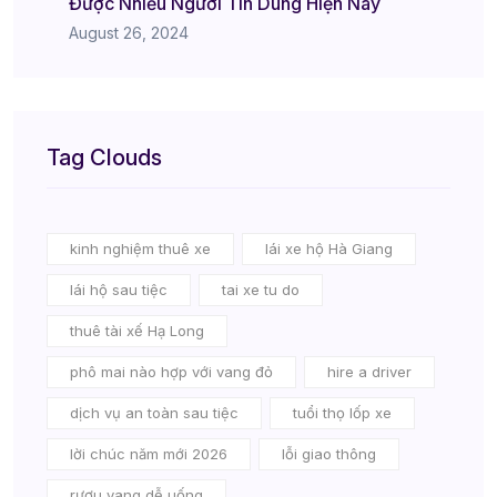
Được Nhiều Người Tin Dùng Hiện Nay
August 26, 2024
Tag Clouds
kinh nghiệm thuê xe
lái xe hộ Hà Giang
lái hộ sau tiệc
tai xe tu do
thuê tài xế Hạ Long
phô mai nào hợp với vang đỏ
hire a driver
dịch vụ an toàn sau tiệc
tuổi thọ lốp xe
lời chúc năm mới 2026
lỗi giao thông
rượu vang dễ uống