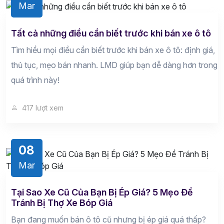
Mar
Tất cả những điều cần biết trước khi bán xe ô tô
Tìm hiểu mọi điều cần biết trước khi bán xe ô tô: định giá,
thủ tục, mẹo bán nhanh. LMD giúp bạn dễ dàng hơn trong
quá trình này!
417 lượt xem
08
Mar
Tại Sao Xe Cũ Của Bạn Bị Ép Giá? 5 Mẹo Để
Tránh Bị Thợ Xe Bóp Giá
Bạn đang muốn bán ô tô cũ nhưng bị ép giá quá thấp?