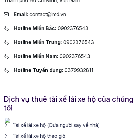
Thành phố Hồ Chí Minh, Việt Nam
Email:
contact@lmd.vn
Hotline Miền Bắc:
0902376543
Hotline Miền Trung:
0902376543
Hotline Miền Nam:
0902376543
Hotline Tuyển dụng:
0379932811
Dịch vụ thuê tài xế lái xe hộ của chúng
tôi
Tài xế lái xe hộ (Đưa người say về nhà)
Tài xế lái xe hộ theo giờ