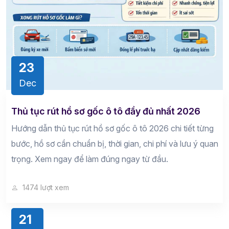
23
Dec
Thủ tục rút hồ sơ gốc ô tô đầy đủ nhất 2026
Hướng dẫn thủ tục rút hồ sơ gốc ô tô 2026 chi tiết từng
bước, hồ sơ cần chuẩn bị, thời gian, chi phí và lưu ý quan
trọng. Xem ngay để làm đúng ngay từ đầu.
1474 lượt xem
21