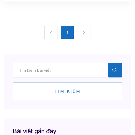
1
TÌM KIẾM
Bài viết gần đây