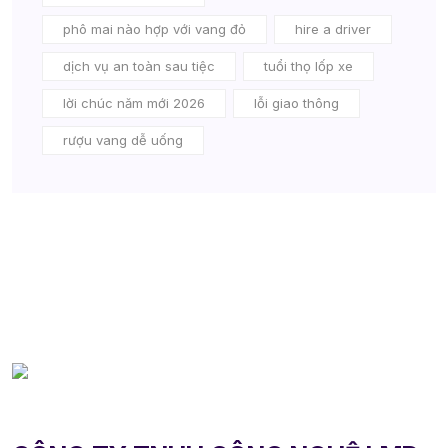
phô mai nào hợp với vang đỏ
hire a driver
dịch vụ an toàn sau tiệc
tuổi thọ lốp xe
lời chúc năm mới 2026
lỗi giao thông
rượu vang dễ uống