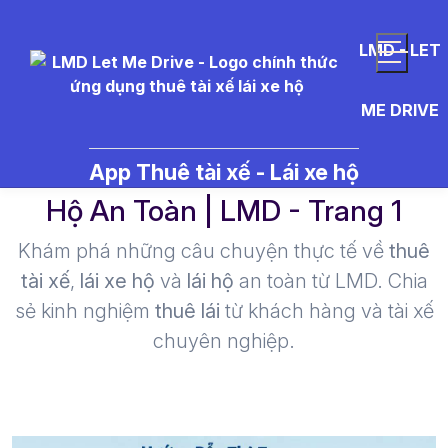
LMD - LET
ME DRIVE
bán xe ô tô - Thuê Tài Xế Lái Xe
App Thuê tài xế - Lái xe hộ
Hộ An Toàn | LMD - Trang 1​
Khám phá những câu chuyện thực tế về
thuê
tài xế
,
lái xe hộ
và
lái hộ
an toàn từ LMD. Chia
sẻ kinh nghiệm
thuê lái
từ khách hàng và tài xế
chuyên nghiệp.