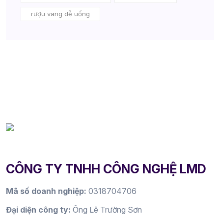
rượu vang dễ uống
CÔNG TY TNHH CÔNG NGHỆ LMD
Mã số doanh nghiệp:
0318704706
Đại diện công ty:
Ông Lê Trường Sơn