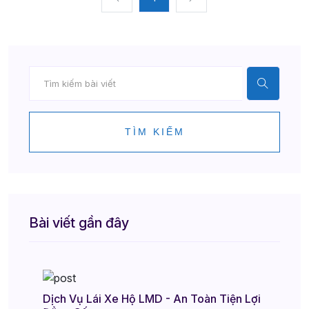
TÌM KIẾM
Bài viết gần đây
Dịch Vụ Lái Xe Hộ LMD - An Toàn Tiện Lợi