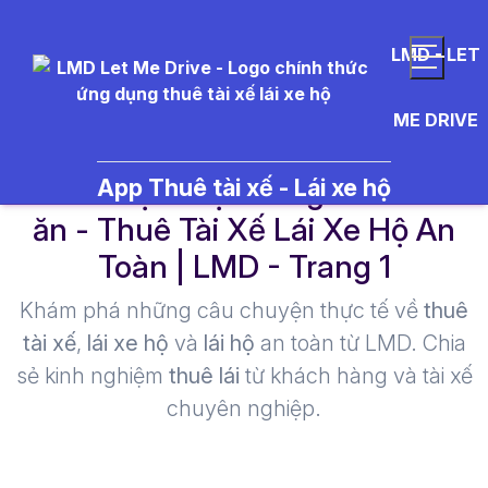
LMD - LET
ME DRIVE
cách chọn rượu vang theo món
App Thuê tài xế - Lái xe hộ
ăn - Thuê Tài Xế Lái Xe Hộ An
Toàn | LMD - Trang 1​
Khám phá những câu chuyện thực tế về
thuê
tài xế
,
lái xe hộ
và
lái hộ
an toàn từ LMD. Chia
sẻ kinh nghiệm
thuê lái
từ khách hàng và tài xế
chuyên nghiệp.