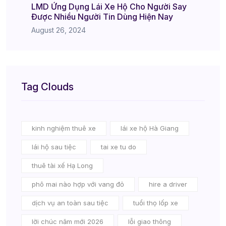
LMD Ứng Dụng Lái Xe Hộ Cho Người Say
Được Nhiều Người Tin Dùng Hiện Nay
August 26, 2024
Tag Clouds
kinh nghiệm thuê xe
lái xe hộ Hà Giang
lái hộ sau tiệc
tai xe tu do
thuê tài xế Hạ Long
phô mai nào hợp với vang đỏ
hire a driver
dịch vụ an toàn sau tiệc
tuổi thọ lốp xe
lời chúc năm mới 2026
lỗi giao thông