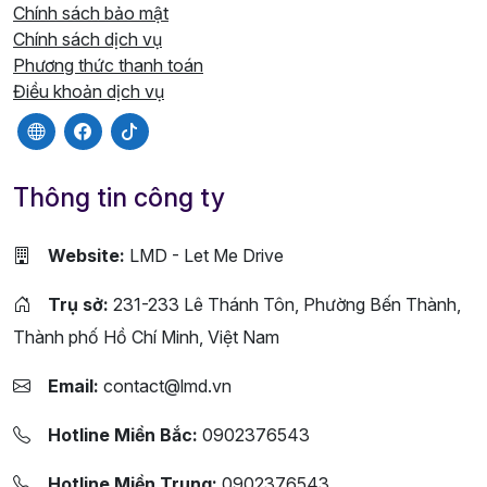
Chính sách bảo mật
Chính sách dịch vụ
Phương thức thanh toán
Điều khoản dịch vụ
Thông tin công ty
Website:
LMD - Let Me Drive
Trụ sở:
231-233 Lê Thánh Tôn, Phường Bến Thành,
Thành phố Hồ Chí Minh, Việt Nam
Email:
contact@lmd.vn
Hotline Miền Bắc:
0902376543
Hotline Miền Trung:
0902376543