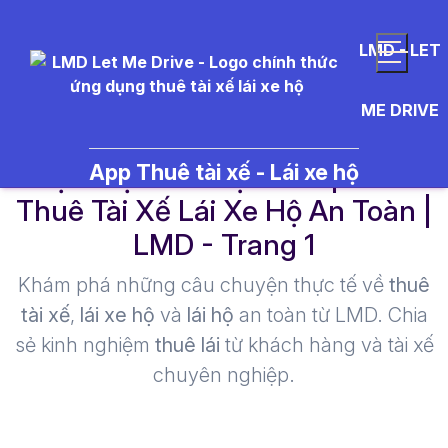
LMD - LET
ME DRIVE
dịch vụ lái xe hộ toàn quốc -
App Thuê tài xế - Lái xe hộ
Thuê Tài Xế Lái Xe Hộ An Toàn |
LMD - Trang 1​
Khám phá những câu chuyện thực tế về
thuê
tài xế
,
lái xe hộ
và
lái hộ
an toàn từ LMD. Chia
sẻ kinh nghiệm
thuê lái
từ khách hàng và tài xế
chuyên nghiệp.