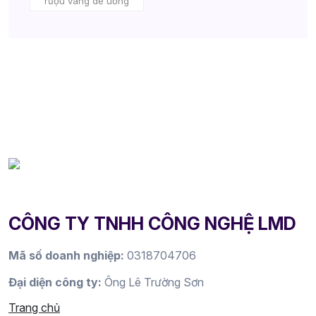
rượu vang dễ uống
CÔNG TY TNHH CÔNG NGHỆ LMD
Mã số doanh nghiệp:
0318704706
Đại diện công ty:
Ông Lê Trường Sơn
Trang chủ