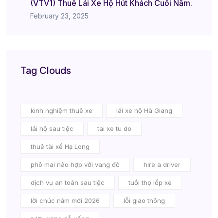
(VTV1) Thuê Lái Xe Hộ Hút Khách Cuối Năm.
February 23, 2025
Tag Clouds
kinh nghiệm thuê xe
lái xe hộ Hà Giang
lái hộ sau tiệc
tai xe tu do
thuê tài xế Hạ Long
phô mai nào hợp với vang đỏ
hire a driver
dịch vụ an toàn sau tiệc
tuổi thọ lốp xe
lời chúc năm mới 2026
lỗi giao thông