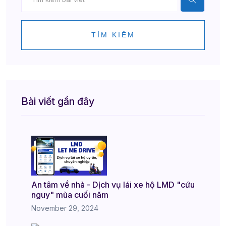
TÌM KIẾM
Bài viết gần đây
An tâm về nhà - Dịch vụ lái xe hộ LMD "cứu
nguy" mùa cuối năm
November 29, 2024