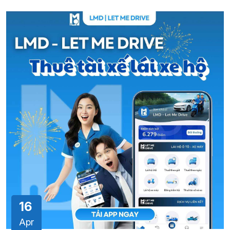
16
Apr