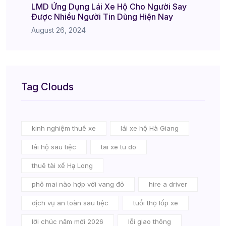
LMD Ứng Dụng Lái Xe Hộ Cho Người Say
Được Nhiều Người Tin Dùng Hiện Nay
August 26, 2024
Tag Clouds
kinh nghiệm thuê xe
lái xe hộ Hà Giang
lái hộ sau tiệc
tai xe tu do
thuê tài xế Hạ Long
phô mai nào hợp với vang đỏ
hire a driver
dịch vụ an toàn sau tiệc
tuổi thọ lốp xe
lời chúc năm mới 2026
lỗi giao thông