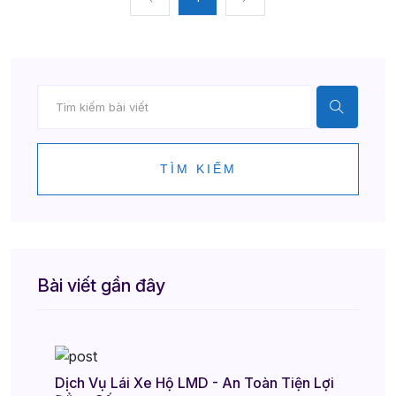
TÌM KIẾM
Bài viết gần đây
Dịch Vụ Lái Xe Hộ LMD - An Toàn Tiện Lợi