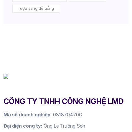
rượu vang dễ uống
CÔNG TY TNHH CÔNG NGHỆ LMD
Mã số doanh nghiệp:
0318704706
Đại diện công ty:
Ông Lê Trường Sơn