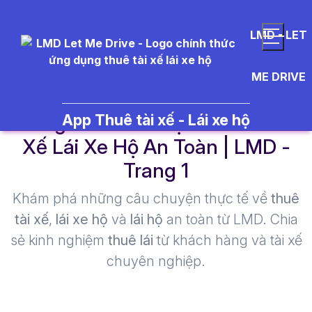
LMD - LET
ME DRIVE
dung tích chai rượu - Thuê Tài
App Thuê tài xế - Lái xe hộ
Xế Lái Xe Hộ An Toàn | LMD -
Trang 1​
Khám phá những câu chuyện thực tế về
thuê
tài xế
,
lái xe hộ
và
lái hộ
an toàn từ LMD. Chia
sẻ kinh nghiệm
thuê lái
từ khách hàng và tài xế
chuyên nghiệp.