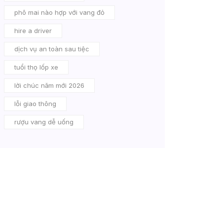
phô mai nào hợp với vang đỏ
hire a driver
dịch vụ an toàn sau tiệc
tuổi thọ lốp xe
lời chúc năm mới 2026
lỗi giao thông
rượu vang dễ uống