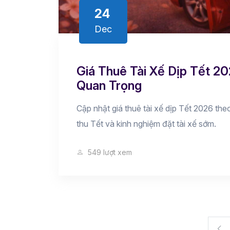
24
Dec
Giá Thuê Tài Xế Dịp Tết 2
Quan Trọng
Cập nhật giá thuê tài xế dịp Tết 2026 theo
thu Tết và kinh nghiệm đặt tài xế sớm.
549 lượt xem