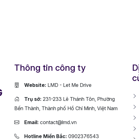
Thông tin công ty
D
c
Website:
LMD - Let Me Drive
G
Trụ sở:
231-233 Lê Thánh Tôn, Phường
Bến Thành, Thành phố Hồ Chí Minh, Việt Nam
Email:
contact@lmd.vn
Hotline Miền Bắc:
0902376543