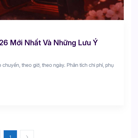
026 Mới Nhất Và Những Lưu Ý
 chuyến, theo giờ, theo ngày. Phân tích chi phí, phụ
1