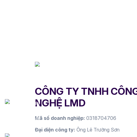
CÔNG TY TNHH CÔN
NGHỆ LMD
Mã số doanh nghiệp:
0318704706
Đại diện công ty:
Ông Lê Trường Sơn