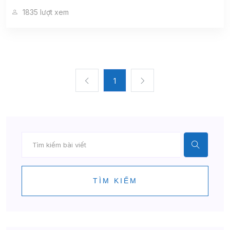
1835 lượt xem
1
TÌM KIẾM