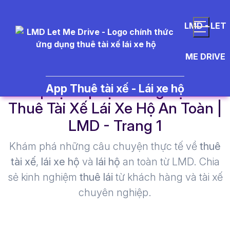
LMD - LET
ME DRIVE
hình phạt vi phạm nồng độ cồn -
App Thuê tài xế - Lái xe hộ
Thuê Tài Xế Lái Xe Hộ An Toàn |
LMD - Trang 1​
Khám phá những câu chuyện thực tế về
thuê
tài xế
,
lái xe hộ
và
lái hộ
an toàn từ LMD. Chia
sẻ kinh nghiệm
thuê lái
từ khách hàng và tài xế
chuyên nghiệp.