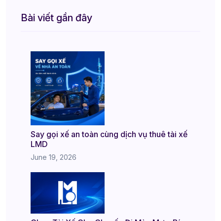
Bài viết gần đây
Say gọi xế an toàn cùng dịch vụ thuê tài xế
LMD
June 19, 2026