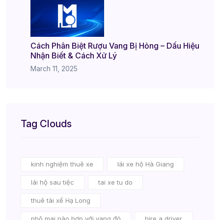
Cách Phân Biệt Rượu Vang Bị Hỏng – Dấu Hiệu
Nhận Biết & Cách Xử Lý
March 11, 2025
Tag Clouds
kinh nghiệm thuê xe
lái xe hộ Hà Giang
lái hộ sau tiệc
tai xe tu do
thuê tài xế Hạ Long
phô mai nào hợp với vang đỏ
hire a driver