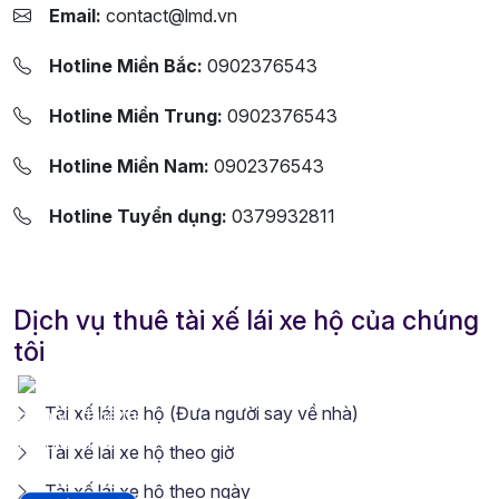
Email:
contact@lmd.vn
Hotline Miền Bắc:
0902376543
Hotline Miền Trung:
0902376543
Hotline Miền Nam:
0902376543
Hotline Tuyển dụng:
0379932811
Dịch vụ thuê tài xế lái xe hộ của chúng
tôi
Tài xế lái xe hộ (Đưa người say về nhà)
Tài xế lái xe hộ theo giờ
Tài xế lái xe hộ theo ngày