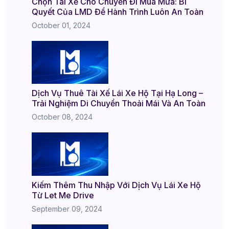
Chọn Tài Xế Cho Chuyến Đi Mùa Mưa: Bí
Quyết Của LMD Để Hành Trình Luôn An Toàn
October 01, 2024
Dịch Vụ Thuê Tài Xế Lái Xe Hộ Tại Hạ Long –
Trải Nghiệm Di Chuyển Thoải Mái Và An Toàn
October 08, 2024
Kiếm Thêm Thu Nhập Với Dịch Vụ Lái Xe Hộ
Từ Let Me Drive
September 09, 2024