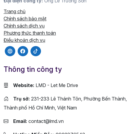
Đại diện công ty:
Ông Lê Trường Sơn
Trang chủ
Chính sách bảo mật
Chính sách dịch vụ
Phương thức thanh toán
Điều khoản dịch vụ
Thông tin công ty
Website:
LMD - Let Me Drive
Trụ sở:
231-233 Lê Thánh Tôn, Phường Bến Thành,
Thành phố Hồ Chí Minh, Việt Nam
Email:
contact@lmd.vn