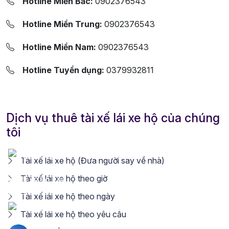
Hotline Miền Bắc:
0902376543
Hotline Miền Trung:
0902376543
Hotline Miền Nam:
0902376543
Hotline Tuyển dụng:
0379932811
Dịch vụ thuê tài xế lái xe hộ của chúng
tôi
Tài xế lái xe hộ (Đưa người say về nhà)
Tài xế lái xe hộ theo giờ
Tài xế lái xe hộ theo ngày
Tài xế lái xe hộ theo yêu cầu