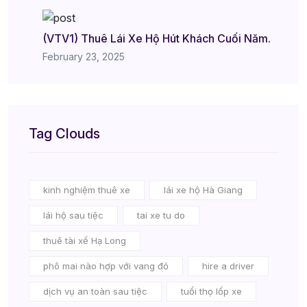
(VTV1) Thuê Lái Xe Hộ Hút Khách Cuối Năm.
February 23, 2025
Tag Clouds
kinh nghiệm thuê xe
lái xe hộ Hà Giang
lái hộ sau tiệc
tai xe tu do
thuê tài xế Hạ Long
phô mai nào hợp với vang đỏ
hire a driver
dịch vụ an toàn sau tiệc
tuổi thọ lốp xe