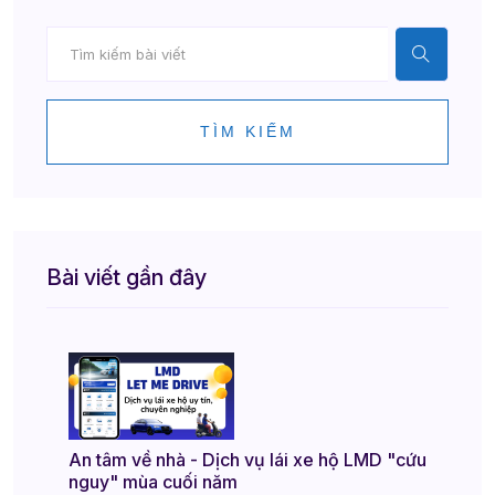
TÌM KIẾM
Bài viết gần đây
An tâm về nhà - Dịch vụ lái xe hộ LMD "cứu
nguy" mùa cuối năm