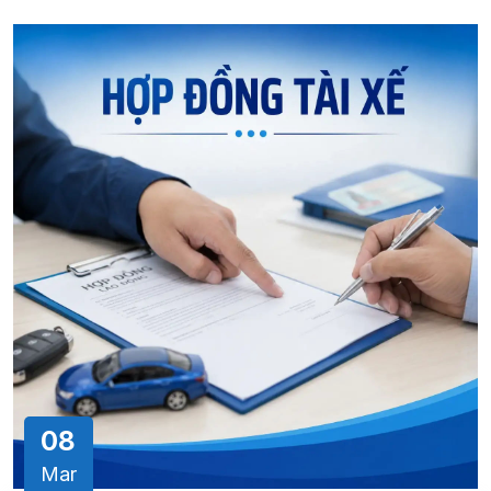
08
Mar