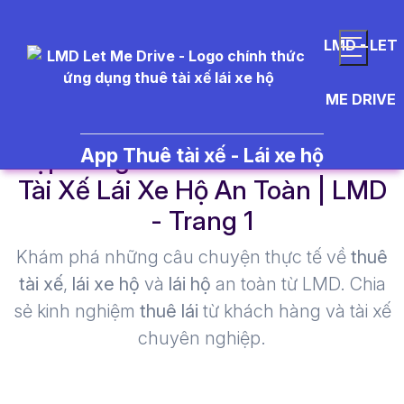
LMD - LET
ME DRIVE
hợp đồng tài xế cá nhân - Thuê
App Thuê tài xế - Lái xe hộ
Tài Xế Lái Xe Hộ An Toàn | LMD
- Trang 1​
Khám phá những câu chuyện thực tế về
thuê
tài xế
,
lái xe hộ
và
lái hộ
an toàn từ LMD. Chia
sẻ kinh nghiệm
thuê lái
từ khách hàng và tài xế
chuyên nghiệp.