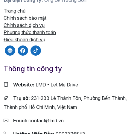
Đại diện công ty:
Ông Lê Trường Sơn
Trang chủ
Chính sách bảo mật
Chính sách dịch vụ
Phương thức thanh toán
Điều khoản dịch vụ
Thông tin công ty
Website:
LMD - Let Me Drive
Trụ sở:
231-233 Lê Thánh Tôn, Phường Bến Thành,
Thành phố Hồ Chí Minh, Việt Nam
Email:
contact@lmd.vn