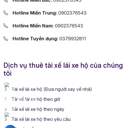
Hotline Miền Bắc:
0902376543
Hotline Miền Trung:
0902376543
Hotline Miền Nam:
0902376543
Hotline Tuyển dụng:
0379932811
Dịch vụ thuê tài xế lái xe hộ của chúng
tôi
Tài xế lái xe hộ (Đưa người say về nhà)
Tài xế lái xe hộ theo giờ
Tài xế lái xe hộ theo ngày
Tài xế lái xe hộ theo yêu cầu