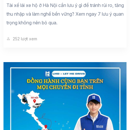
Tài xế lái xe hộ ở Hà Nội cần lưu ý gì để tránh rủi ro, tăng
thu nhập và làm nghề bền vững? Xem ngay 7 lưu ý quan
trọng không nên bỏ qua.
252 lượt xem