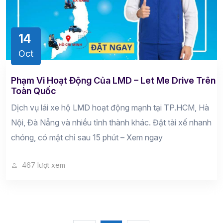
14
Oct
Phạm Vi Hoạt Động Của LMD – Let Me Drive Trên
Toàn Quốc
Dịch vụ lái xe hộ LMD hoạt động mạnh tại TP.HCM, Hà
Nội, Đà Nẵng và nhiều tỉnh thành khác. Đặt tài xế nhanh
chóng, có mặt chỉ sau 15 phút – Xem ngay
467 lượt xem