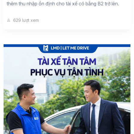
thêm thu nhập ổn định cho tài xế có bằng B2 trở lên.
629 lượt xem