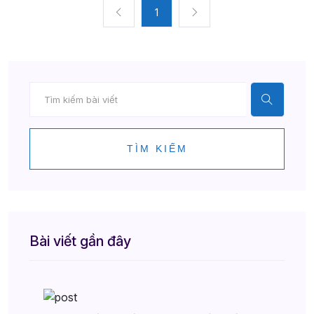
1
TÌM KIẾM
Bài viết gần đây