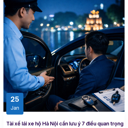
25
Jan
Tài xế lái xe hộ Hà Nội cần lưu ý 7 điều quan trọng