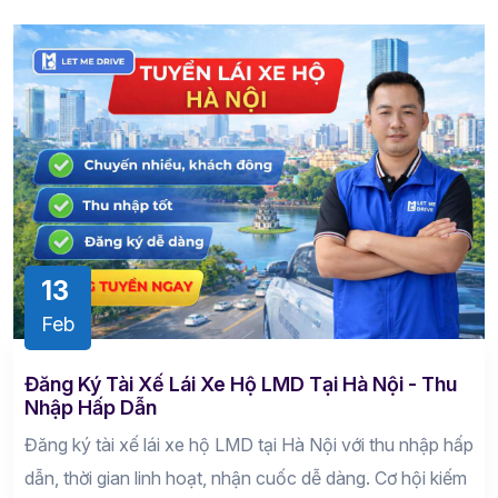
13
Feb
Đăng Ký Tài Xế Lái Xe Hộ LMD Tại Hà Nội - Thu
Nhập Hấp Dẫn
Đăng ký tài xế lái xe hộ LMD tại Hà Nội với thu nhập hấp
dẫn, thời gian linh hoạt, nhận cuốc dễ dàng. Cơ hội kiếm