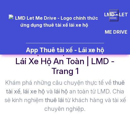
LMD - LET
ME DRIVE
lái xe hộ Hà Nội - Thuê Tài Xế
App Thuê tài xế - Lái xe hộ
Lái Xe Hộ An Toàn | LMD -
Trang 1​
Khám phá những câu chuyện thực tế về
thuê
tài xế
,
lái xe hộ
và
lái hộ
an toàn từ LMD. Chia
sẻ kinh nghiệm
thuê lái
từ khách hàng và tài xế
chuyên nghiệp.