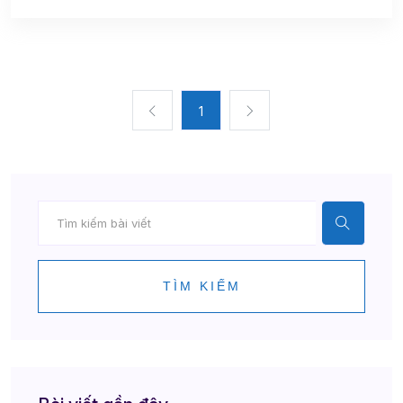
1
TÌM KIẾM