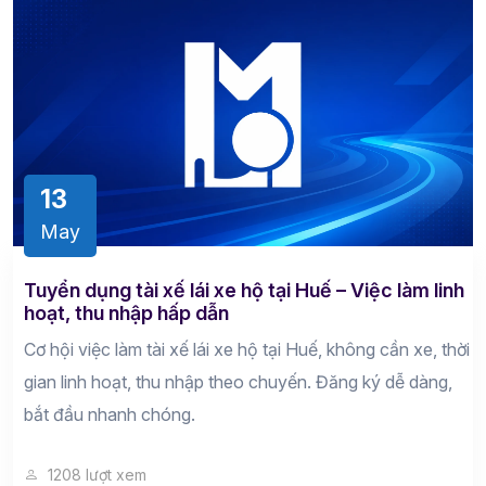
13
May
Tuyển dụng tài xế lái xe hộ tại Huế – Việc làm linh
hoạt, thu nhập hấp dẫn
Cơ hội việc làm tài xế lái xe hộ tại Huế, không cần xe, thời
gian linh hoạt, thu nhập theo chuyến. Đăng ký dễ dàng,
bắt đầu nhanh chóng.
1208 lượt xem