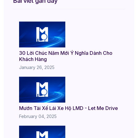
Bài viết gần đây
30 Lời Chúc Năm Mới Ý Nghĩa Dành Cho
Khách Hàng
January 26, 2025
Mướn Tài Xế Lái Xe Hộ LMD - Let Me Drive
February 04, 2025