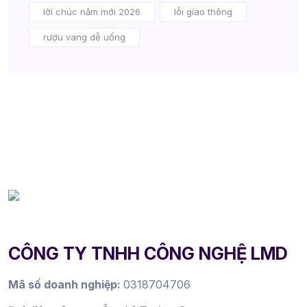
lời chúc năm mới 2026
lỗi giao thông
rượu vang dễ uống
CÔNG TY TNHH CÔNG NGHỆ LMD
Mã số doanh nghiệp:
0318704706