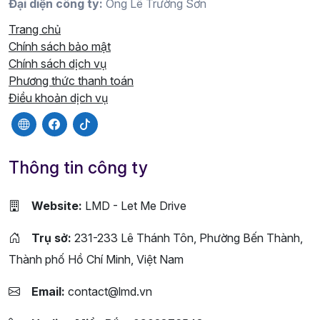
Đại diện công ty:
Ông Lê Trường Sơn
Trang chủ
Chính sách bảo mật
Chính sách dịch vụ
Phương thức thanh toán
Điều khoản dịch vụ
Thông tin công ty
Website:
LMD - Let Me Drive
Trụ sở:
231-233 Lê Thánh Tôn, Phường Bến Thành,
Thành phố Hồ Chí Minh, Việt Nam
Email:
contact@lmd.vn