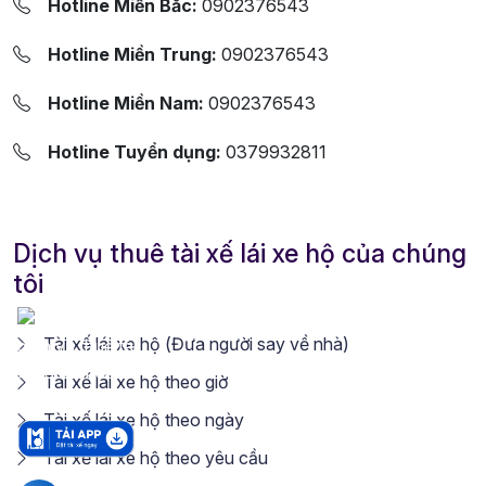
Hotline Miền Bắc:
0902376543
Hotline Miền Trung:
0902376543
Hotline Miền Nam:
0902376543
Hotline Tuyển dụng:
0379932811
Dịch vụ thuê tài xế lái xe hộ của chúng
tôi
Tài xế lái xe hộ (Đưa người say về nhà)
Tài xế lái xe hộ theo giờ
Tài xế lái xe hộ theo ngày
Tài xế lái xe hộ theo yêu cầu