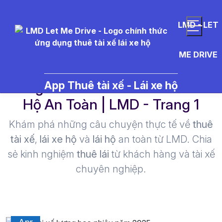
LMD - LET
ME DRIVE
lương tài xế - Thuê Tài Xế Lái Xe
App Thuê tài xế - Lái xe hộ
Hộ An Toàn | LMD - Trang 1​
Khám phá những câu chuyện thực tế về
thuê
tài xế
,
lái xe hộ
và
lái hộ
an toàn từ LMD. Chia
sẻ kinh nghiệm
thuê lái
từ khách hàng và tài xế
chuyên nghiệp.
18