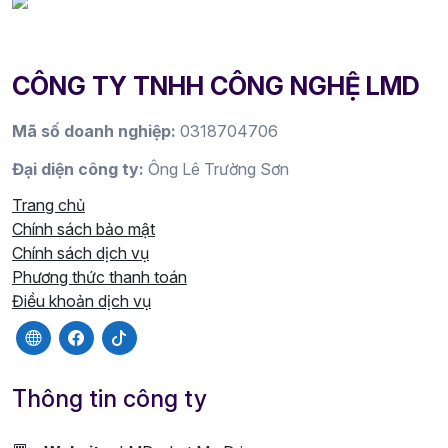
CÔNG TY TNHH CÔNG NGHỆ LMD
Mã số doanh nghiệp:
0318704706
Đại diện công ty:
Ông Lê Trường Sơn
Trang chủ
Chính sách bảo mật
Chính sách dịch vụ
Phương thức thanh toán
Điều khoản dịch vụ
Thông tin công ty