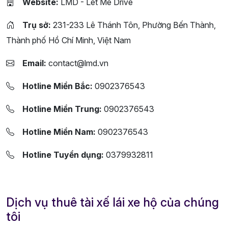
Website:
LMD - Let Me Drive
Trụ sở:
231-233 Lê Thánh Tôn, Phường Bến Thành,
Thành phố Hồ Chí Minh, Việt Nam
Email:
contact@lmd.vn
Hotline Miền Bắc:
0902376543
Hotline Miền Trung:
0902376543
Hotline Miền Nam:
0902376543
Hotline Tuyển dụng:
0379932811
Dịch vụ thuê tài xế lái xe hộ của chúng
tôi