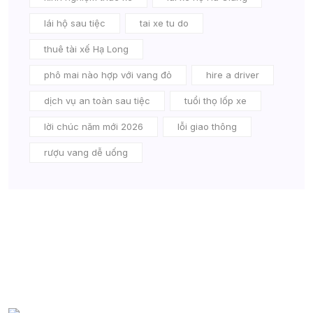
lái hộ sau tiệc
tai xe tu do
thuê tài xế Hạ Long
phô mai nào hợp với vang đỏ
hire a driver
dịch vụ an toàn sau tiệc
tuổi thọ lốp xe
lời chúc năm mới 2026
lỗi giao thông
rượu vang dễ uống