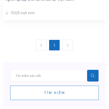
13326 lượt xem
1
TÌM KIẾM