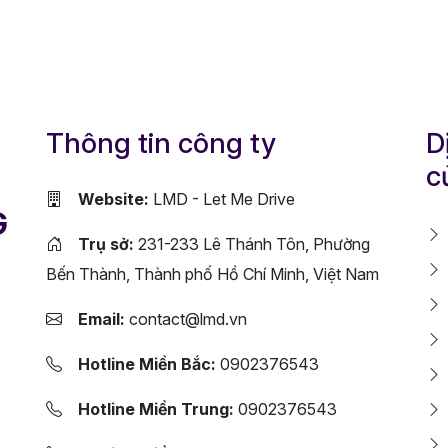
Thông tin công ty
D
c
Website:
LMD - Let Me Drive
G
Trụ sở:
231-233 Lê Thánh Tôn, Phường
Bến Thành, Thành phố Hồ Chí Minh, Việt Nam
Email:
contact@lmd.vn
Hotline Miền Bắc:
0902376543
Hotline Miền Trung:
0902376543