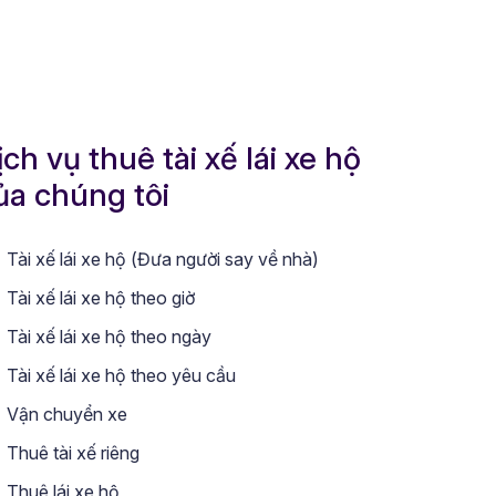
ịch vụ thuê tài xế lái xe hộ
ủa chúng tôi
Tài xế lái xe hộ (Đưa người say về nhà)
Tài xế lái xe hộ theo giờ
Tài xế lái xe hộ theo ngày
Tài xế lái xe hộ theo yêu cầu
Vận chuyển xe
Thuê tài xế riêng
Thuê lái xe hộ