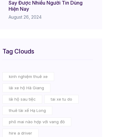
Say Được Nhiều Người Tin Dùng
Hiện Nay
August 26, 2024
Tag Clouds
kinh nghiệm thuê xe
lái xe hộ Hà Giang
lái hộ sau tiệc
tai xe tu do
thuê tài xế Hạ Long
phô mai nào hợp với vang đỏ
hire a driver