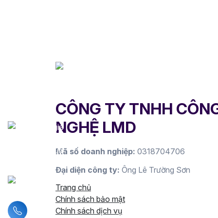
CÔNG TY TNHH CÔN
NGHỆ LMD
Mã số doanh nghiệp:
0318704706
Đại diện công ty:
Ông Lê Trường Sơn
Trang chủ
Chính sách bảo mật
Liên hệ hotline
Chính sách dịch vụ