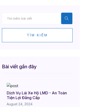
TÌM KIẾM
Bài viết gần đây
Dịch Vụ Lái Xe Hộ LMD - An Toàn
Tiện Lợi Đẳng Cấp
August 24, 2024