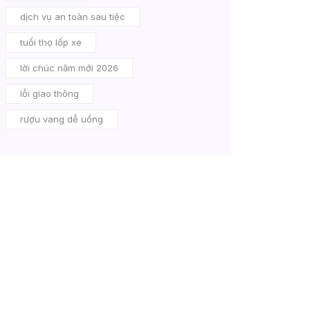
dịch vụ an toàn sau tiệc
tuổi thọ lốp xe
lời chúc năm mới 2026
lỗi giao thông
rượu vang dễ uống