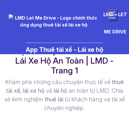
LMD - LET
ME DRIVE
lễ tại thành phố - Thuê Tài Xế
App Thuê tài xế - Lái xe hộ
Lái Xe Hộ An Toàn | LMD -
Trang 1​
Khám phá những câu chuyện thực tế về
thuê
tài xế
,
lái xe hộ
và
lái hộ
an toàn từ LMD. Chia
sẻ kinh nghiệm
thuê lái
từ khách hàng và tài xế
chuyên nghiệp.