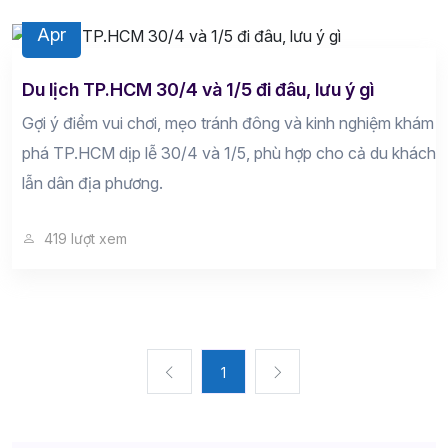
10
Apr
Du lịch TP.HCM 30/4 và 1/5 đi đâu, lưu ý gì
Gợi ý điểm vui chơi, mẹo tránh đông và kinh nghiệm khám
phá TP.HCM dịp lễ 30/4 và 1/5, phù hợp cho cả du khách
lẫn dân địa phương.
419 lượt xem
1