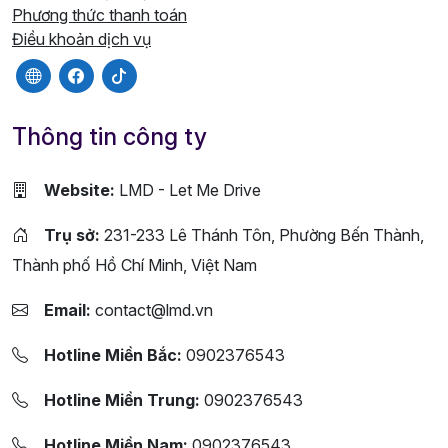
Phương thức thanh toán
Điều khoản dịch vụ
Thông tin công ty
Website:
LMD - Let Me Drive
Trụ sở:
231-233 Lê Thánh Tôn, Phường Bến Thành,
Thành phố Hồ Chí Minh, Việt Nam
Email:
contact@lmd.vn
Hotline Miền Bắc:
0902376543
Hotline Miền Trung:
0902376543
Hotline Miền Nam:
0902376543