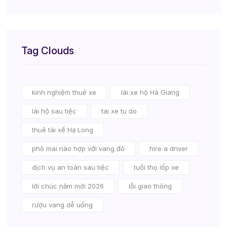
Tag Clouds
kinh nghiệm thuê xe
lái xe hộ Hà Giang
lái hộ sau tiệc
tai xe tu do
thuê tài xế Hạ Long
phô mai nào hợp với vang đỏ
hire a driver
dịch vụ an toàn sau tiệc
tuổi thọ lốp xe
lời chúc năm mới 2026
lỗi giao thông
rượu vang dễ uống