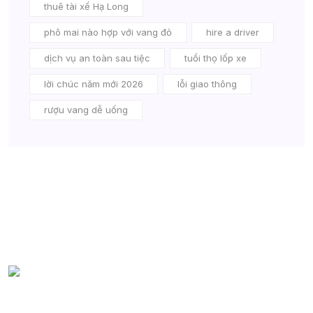
thuê tài xế Hạ Long
phô mai nào hợp với vang đỏ
hire a driver
dịch vụ an toàn sau tiệc
tuổi thọ lốp xe
lời chúc năm mới 2026
lỗi giao thông
rượu vang dễ uống