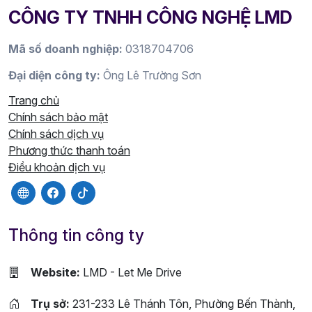
CÔNG TY TNHH CÔNG NGHỆ LMD
Mã số doanh nghiệp:
0318704706
Đại diện công ty:
Ông Lê Trường Sơn
Trang chủ
Chính sách bảo mật
Chính sách dịch vụ
Phương thức thanh toán
Điều khoản dịch vụ
Thông tin công ty
Website:
LMD - Let Me Drive
Trụ sở:
231-233 Lê Thánh Tôn, Phường Bến Thành,