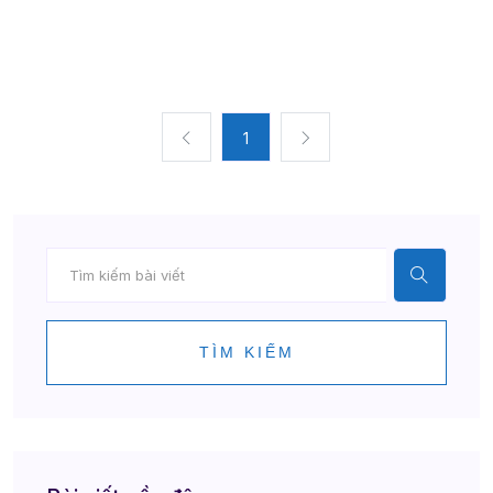
1
TÌM KIẾM