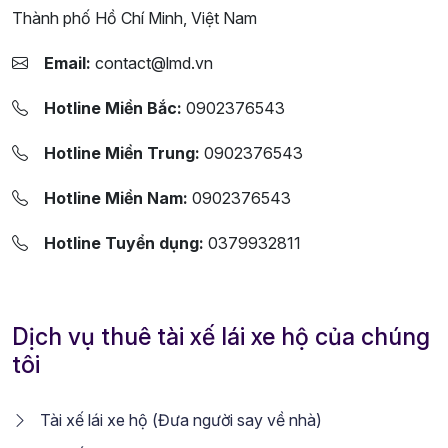
Thành phố Hồ Chí Minh, Việt Nam
Email:
contact@lmd.vn
Hotline Miền Bắc:
0902376543
Hotline Miền Trung:
0902376543
Hotline Miền Nam:
0902376543
Hotline Tuyển dụng:
0379932811
Dịch vụ thuê tài xế lái xe hộ của chúng
tôi
Tài xế lái xe hộ (Đưa người say về nhà)