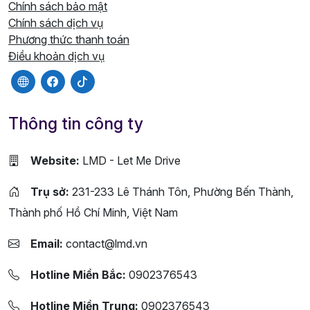
Chính sách bảo mật
Chính sách dịch vụ
Phương thức thanh toán
Điều khoản dịch vụ
Thông tin công ty
Website:
LMD - Let Me Drive
Trụ sở:
231-233 Lê Thánh Tôn, Phường Bến Thành,
Thành phố Hồ Chí Minh, Việt Nam
Email:
contact@lmd.vn
Hotline Miền Bắc:
0902376543
Hotline Miền Trung:
0902376543