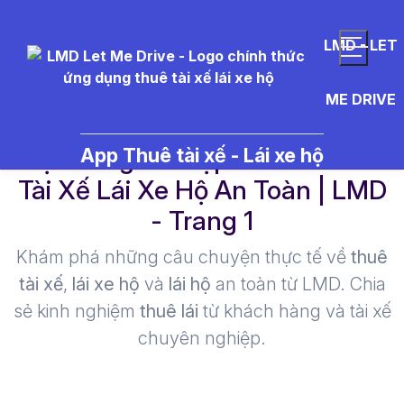
LMD - LET
ME DRIVE
rượu vang kết hợp bít tết - Thuê
App Thuê tài xế - Lái xe hộ
Tài Xế Lái Xe Hộ An Toàn | LMD
- Trang 1​
Khám phá những câu chuyện thực tế về
thuê
tài xế
,
lái xe hộ
và
lái hộ
an toàn từ LMD. Chia
sẻ kinh nghiệm
thuê lái
từ khách hàng và tài xế
chuyên nghiệp.