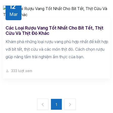
12
Mar
Các Loại Rượu Vang Tốt Nhất Cho Bít Tết, Thịt
Cừu Và Thịt Đỏ Khác
Khám phá những loại rượu vang phù hợp nhất để kết hợp
với bít tết, thịt cừu và các món thịt đỏ. Cách chọn rượu
giúp nâng tầm trải nghiệm ẩm thực của bạn.
333 lượt xem
1