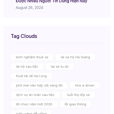
Được Nhiều Người Tin Dùng Hiện Nay
August 26, 2024
Tag Clouds
kinh nghiệm thuê xe
lái xe hộ Hà Giang
lái hộ sau tiệc
tai xe tu do
thuê tài xế Hạ Long
phô mai nào hợp với vang đỏ
hire a driver
dịch vụ an toàn sau tiệc
tuổi thọ lốp xe
lời chúc năm mới 2026
lỗi giao thông
rượu vang dễ uống