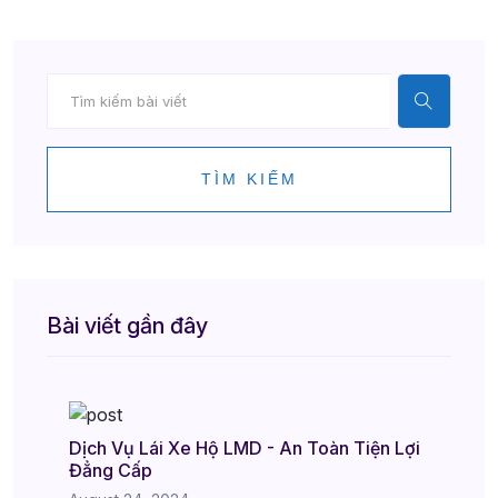
TÌM KIẾM
Bài viết gần đây
Dịch Vụ Lái Xe Hộ LMD - An Toàn Tiện Lợi
Đẳng Cấp