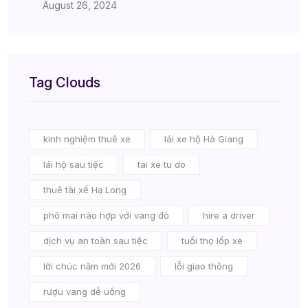
August 26, 2024
Tag Clouds
kinh nghiệm thuê xe
lái xe hộ Hà Giang
lái hộ sau tiệc
tai xe tu do
thuê tài xế Hạ Long
phô mai nào hợp với vang đỏ
hire a driver
dịch vụ an toàn sau tiệc
tuổi thọ lốp xe
lời chúc năm mới 2026
lỗi giao thông
rượu vang dễ uống