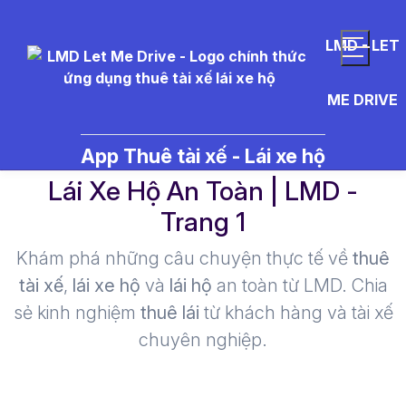
LMD - LET
ME DRIVE
tài xế lái xe có cồn - Thuê Tài Xế
App Thuê tài xế - Lái xe hộ
Lái Xe Hộ An Toàn | LMD -
Trang 1​
Khám phá những câu chuyện thực tế về
thuê
tài xế
,
lái xe hộ
và
lái hộ
an toàn từ LMD. Chia
sẻ kinh nghiệm
thuê lái
từ khách hàng và tài xế
chuyên nghiệp.