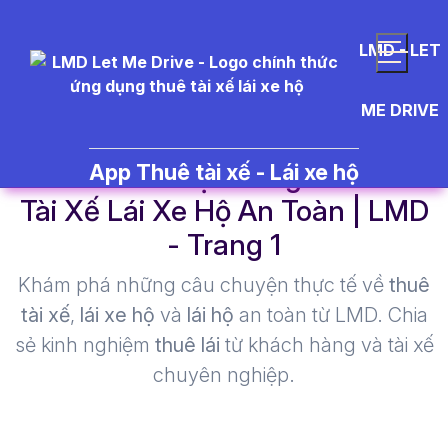
LMD - LET
ME DRIVE
tài xế lái xe hộ theo giờ - Thuê
App Thuê tài xế - Lái xe hộ
Tài Xế Lái Xe Hộ An Toàn | LMD
- Trang 1​
Khám phá những câu chuyện thực tế về
thuê
tài xế
,
lái xe hộ
và
lái hộ
an toàn từ LMD. Chia
sẻ kinh nghiệm
thuê lái
từ khách hàng và tài xế
chuyên nghiệp.