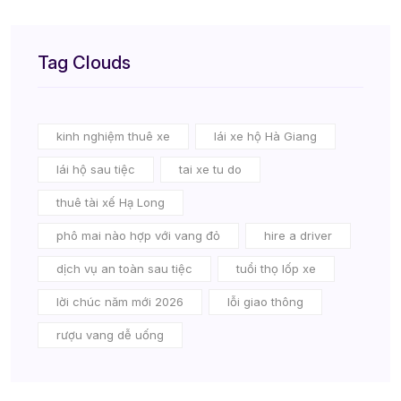
Tag Clouds
kinh nghiệm thuê xe
lái xe hộ Hà Giang
lái hộ sau tiệc
tai xe tu do
thuê tài xế Hạ Long
phô mai nào hợp với vang đỏ
hire a driver
dịch vụ an toàn sau tiệc
tuổi thọ lốp xe
lời chúc năm mới 2026
lỗi giao thông
rượu vang dễ uống