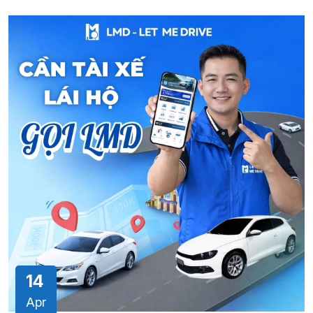
14
Apr