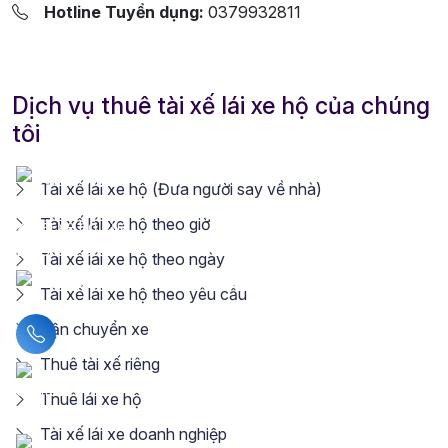
Hotline Tuyển dụng:
0379932811
Dịch vụ thuê tài xế lái xe hộ của chúng
tôi
Tài xế lái xe hộ (Đưa người say về nhà)
Tài xế lái xe hộ theo giờ
Tài xế lái xe hộ theo ngày
Tài xế lái xe hộ theo yêu cầu
Vận chuyển xe
Liên hệ hotline
Thuê tài xế riêng
Thuê lái xe hộ
Tài xế lái xe doanh nghiệp