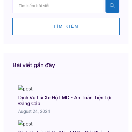
TÌM KIẾM
Bài viết gần đây
Dịch Vụ Lái Xe Hộ LMD - An Toàn Tiện Lợi
Đẳng Cấp
August 24, 2024