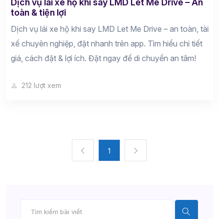
Dịch vụ lái xe hộ khi say LMD Let Me Drive – An
toàn & tiện lợi
Dịch vụ lái xe hộ khi say LMD Let Me Drive – an toàn, tài
xế chuyên nghiệp, đặt nhanh trên app. Tìm hiểu chi tiết
giá, cách đặt & lợi ích. Đặt ngay để di chuyển an tâm!
212 lượt xem
1