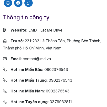
Thông tin công ty
Website:
LMD - Let Me Drive
Trụ sở:
231-233 Lê Thánh Tôn, Phường Bến Thành,
Thành phố Hồ Chí Minh, Việt Nam
Email:
contact@lmd.vn
Hotline Miền Bắc:
0902376543
Hotline Miền Trung:
0902376543
Hotline Miền Nam:
0902376543
Hotline Tuyển dụng:
0379932811