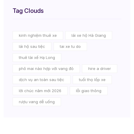
Tag Clouds
kinh nghiệm thuê xe
lái xe hộ Hà Giang
lái hộ sau tiệc
tai xe tu do
thuê tài xế Hạ Long
phô mai nào hợp với vang đỏ
hire a driver
dịch vụ an toàn sau tiệc
tuổi thọ lốp xe
lời chúc năm mới 2026
lỗi giao thông
rượu vang dễ uống