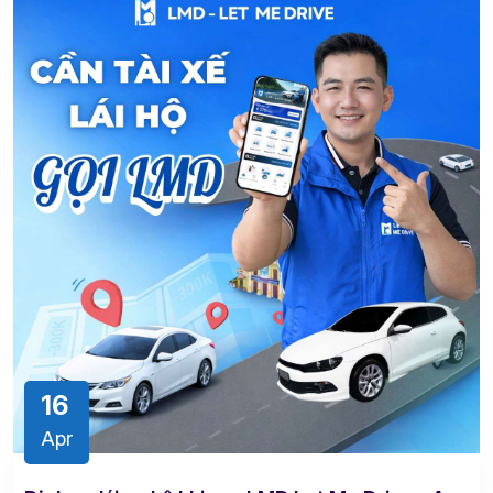
16
Apr