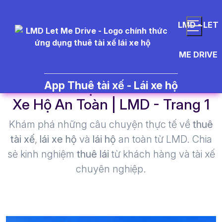
LMD - LET
ME DRIVE
taxi lái xe hộ - Thuê Tài Xế Lái
App Thuê tài xế - Lái xe hộ
Xe Hộ An Toàn | LMD - Trang 1​
Khám phá những câu chuyện thực tế về
thuê
tài xế
,
lái xe hộ
và
lái hộ
an toàn từ LMD. Chia
sẻ kinh nghiệm
thuê lái
từ khách hàng và tài xế
chuyên nghiệp.