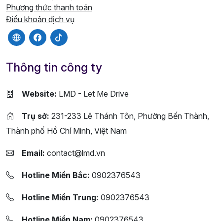
Phương thức thanh toán
Điều khoản dịch vụ
Thông tin công ty
Website:
LMD - Let Me Drive
Trụ sở:
231-233 Lê Thánh Tôn, Phường Bến Thành,
Thành phố Hồ Chí Minh, Việt Nam
Email:
contact@lmd.vn
Hotline Miền Bắc:
0902376543
Hotline Miền Trung:
0902376543
Hotline Miền Nam:
0902376543