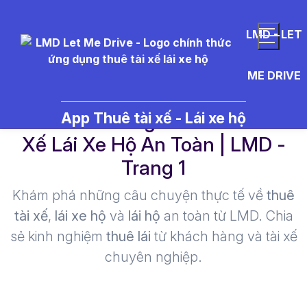
LMD - LET
ME DRIVE
thuê tài xế riêng hcm - Thuê Tài
App Thuê tài xế - Lái xe hộ
Xế Lái Xe Hộ An Toàn | LMD -
Trang 1​
Khám phá những câu chuyện thực tế về
thuê
tài xế
,
lái xe hộ
và
lái hộ
an toàn từ LMD. Chia
sẻ kinh nghiệm
thuê lái
từ khách hàng và tài xế
chuyên nghiệp.