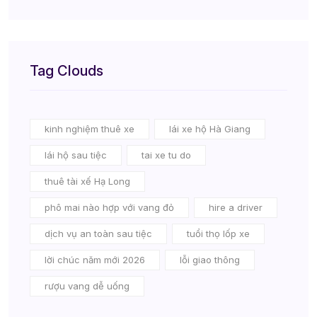
Tag Clouds
kinh nghiệm thuê xe
lái xe hộ Hà Giang
lái hộ sau tiệc
tai xe tu do
thuê tài xế Hạ Long
phô mai nào hợp với vang đỏ
hire a driver
dịch vụ an toàn sau tiệc
tuổi thọ lốp xe
lời chúc năm mới 2026
lỗi giao thông
rượu vang dễ uống