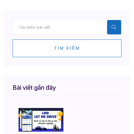
TÌM KIẾM
Bài viết gần đây