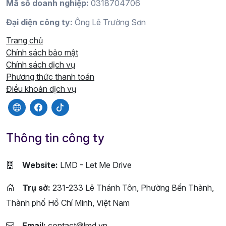
Mã số doanh nghiệp:
0318704706
Đại diện công ty:
Ông Lê Trường Sơn
Trang chủ
Chính sách bảo mật
Chính sách dịch vụ
Phương thức thanh toán
Điều khoản dịch vụ
Thông tin công ty
Website:
LMD - Let Me Drive
Trụ sở:
231-233 Lê Thánh Tôn, Phường Bến Thành,
Thành phố Hồ Chí Minh, Việt Nam
Email:
contact@lmd.vn