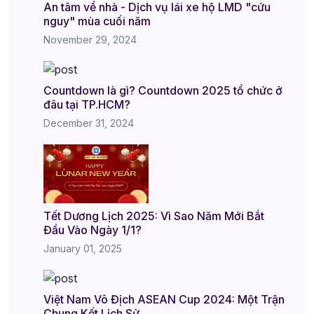
An tâm về nhà - Dịch vụ lái xe hộ LMD "cứu
nguy" mùa cuối năm
November 29, 2024
Countdown là gì? Countdown 2025 tổ chức ở
đâu tại TP.HCM?
December 31, 2024
Tết Dương Lịch 2025: Vì Sao Năm Mới Bắt
Đầu Vào Ngày 1/1?
January 01, 2025
Việt Nam Vô Địch ASEAN Cup 2024: Một Trận
Chung Kết Lịch Sử