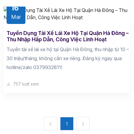
16
Mar
Tuyển Dụng Tài Xế Lái Xe Hộ Tại Quận Hà Đông –
Thu Nhập Hấp Dẫn, Công Việc Linh Hoạt
Tuyển tài xế lái xe hộ tại Quận Hà Đông, thu nhập từ 10 –
30 triệu/tháng, không cần xe riêng. Đăng ký ngay qua
hotline/zalo 0379932811!
757 lượt xem
1