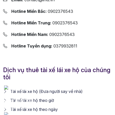
Hotline Miền Bắc:
0902376543
Hotline Miền Trung:
0902376543
Hotline Miền Nam:
0902376543
Hotline Tuyển dụng:
0379932811
Dịch vụ thuê tài xế lái xe hộ của chúng
tôi
Tài xế lái xe hộ (Đưa người say về nhà)
Tài xế lái xe hộ theo giờ
Tài xế lái xe hộ theo ngày