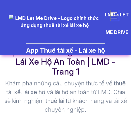
LMD - LET
ME DRIVE
việc làm Hà Đông - Thuê Tài Xế
App Thuê tài xế - Lái xe hộ
Lái Xe Hộ An Toàn | LMD -
Trang 1​
Khám phá những câu chuyện thực tế về
thuê
tài xế
,
lái xe hộ
và
lái hộ
an toàn từ LMD. Chia
sẻ kinh nghiệm
thuê lái
từ khách hàng và tài xế
chuyên nghiệp.