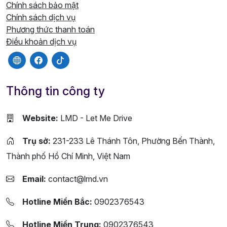
Chính sách bảo mật
Chính sách dịch vụ
Phương thức thanh toán
Điều khoản dịch vụ
Thông tin công ty
Website:
LMD - Let Me Drive
Trụ sở:
231-233 Lê Thánh Tôn, Phường Bến Thành,
Thành phố Hồ Chí Minh, Việt Nam
Email:
contact@lmd.vn
Hotline Miền Bắc:
0902376543
Hotline Miền Trung:
0902376543