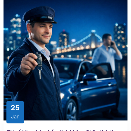
25
Jan