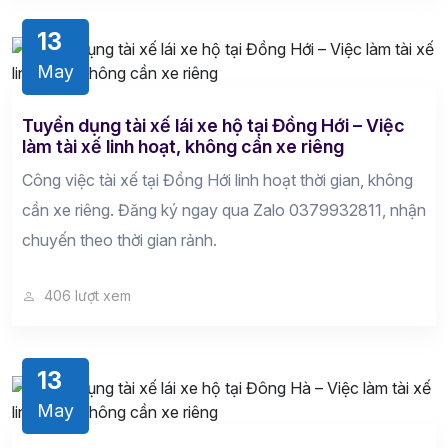
13
May
Tuyển dụng tài xế lái xe hộ tại Đồng Hới – Việc
làm tài xế linh hoạt, không cần xe riêng
Công việc tài xế tại Đồng Hới linh hoạt thời gian, không
cần xe riêng. Đăng ký ngay qua Zalo 0379932811, nhận
chuyến theo thời gian rảnh.
406 lượt xem
13
May