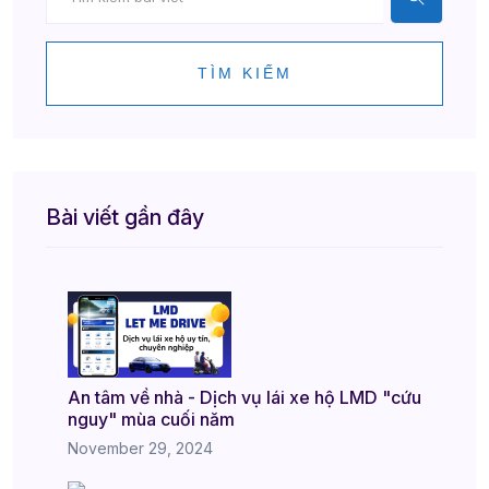
TÌM KIẾM
Bài viết gần đây
An tâm về nhà - Dịch vụ lái xe hộ LMD "cứu
nguy" mùa cuối năm
November 29, 2024