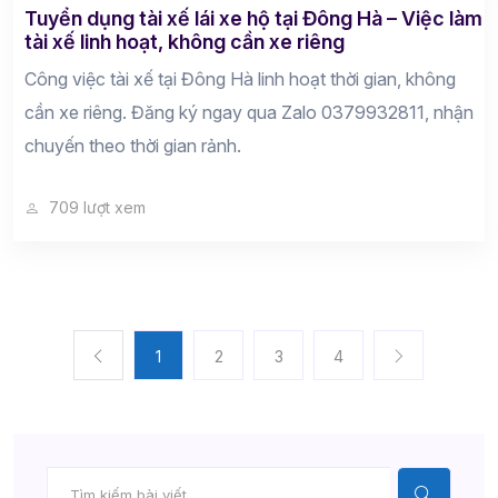
Tuyển dụng tài xế lái xe hộ tại Đông Hà – Việc làm
tài xế linh hoạt, không cần xe riêng
Công việc tài xế tại Đông Hà linh hoạt thời gian, không
cần xe riêng. Đăng ký ngay qua Zalo 0379932811, nhận
chuyến theo thời gian rảnh.
709 lượt xem
1
2
3
4