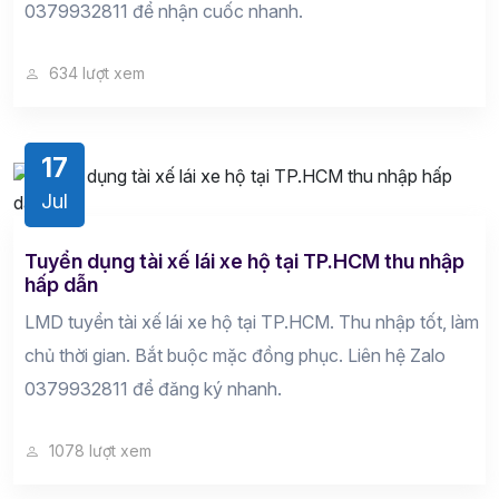
0379932811 để nhận cuốc nhanh.
634 lượt xem
17
Jul
Tuyển dụng tài xế lái xe hộ tại TP.HCM thu nhập
hấp dẫn
LMD tuyển tài xế lái xe hộ tại TP.HCM. Thu nhập tốt, làm
chủ thời gian. Bắt buộc mặc đồng phục. Liên hệ Zalo
0379932811 để đăng ký nhanh.
1078 lượt xem