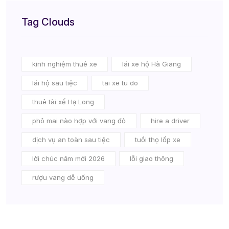
Tag Clouds
kinh nghiệm thuê xe
lái xe hộ Hà Giang
lái hộ sau tiệc
tai xe tu do
thuê tài xế Hạ Long
phô mai nào hợp với vang đỏ
hire a driver
dịch vụ an toàn sau tiệc
tuổi thọ lốp xe
lời chúc năm mới 2026
lỗi giao thông
rượu vang dễ uống