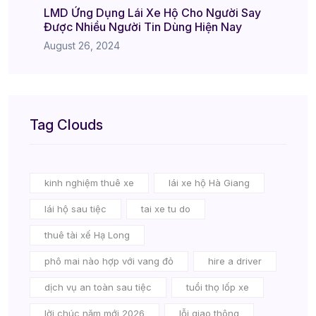
LMD Ứng Dụng Lái Xe Hộ Cho Người Say
Được Nhiều Người Tin Dùng Hiện Nay
August 26, 2024
Tag Clouds
kinh nghiệm thuê xe
lái xe hộ Hà Giang
lái hộ sau tiệc
tai xe tu do
thuê tài xế Hạ Long
phô mai nào hợp với vang đỏ
hire a driver
dịch vụ an toàn sau tiệc
tuổi thọ lốp xe
lời chúc năm mới 2026
lỗi giao thông