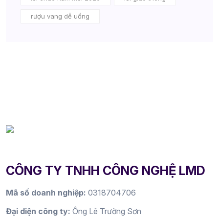
rượu vang dễ uống
CÔNG TY TNHH CÔNG NGHỆ LMD
Mã số doanh nghiệp:
0318704706
Đại diện công ty:
Ông Lê Trường Sơn