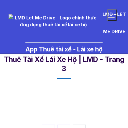
LMD - LET
ME DRIVE
App Thuê tài xế - Lái xe hộ
lời chúc năm mới 2026 - Tin Tức
Thuê Tài Xế Lái Xe Hộ | LMD - Trang
3​