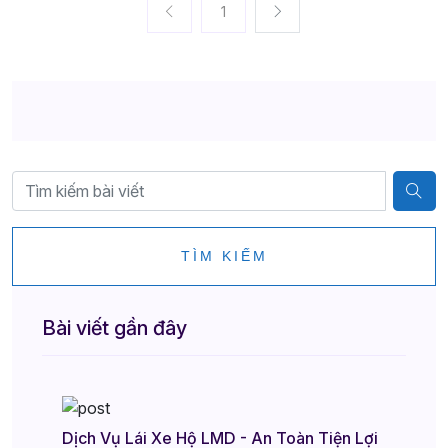
1
TÌM KIẾM
Bài viết gần đây
Dịch Vụ Lái Xe Hộ LMD - An Toàn Tiện Lợi