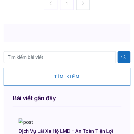
1
TÌM KIẾM
Bài viết gần đây
Dịch Vụ Lái Xe Hộ LMD - An Toàn Tiện Lợi