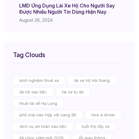
LMD Ứng Dụng Lái Xe Hộ Cho Người Say
Được Nhiều Người Tin Dùng Hiện Nay
August 26, 2024
Tag Clouds
kinh nghiệm thuê xe
lái xe hộ Hà Giang
lái hộ sau tiệc
tai xe tu do
thuê tài xế Hạ Long
phô mai nào hợp với vang đỏ
hire a driver
dịch vụ an toàn sau tiệc
tuổi thọ lốp xe
lời chúc năm mới 2026
lỗi giao thông