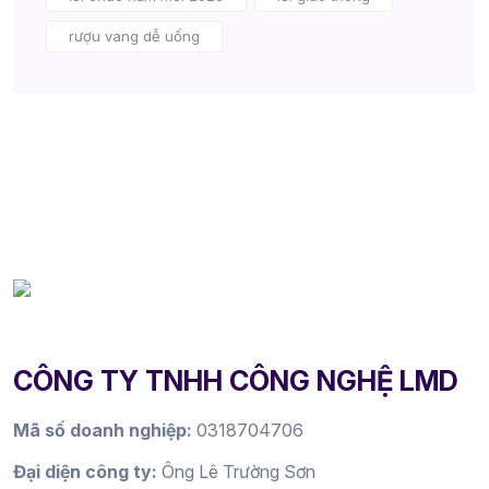
rượu vang dễ uống
CÔNG TY TNHH CÔNG NGHỆ LMD
Mã số doanh nghiệp:
0318704706
Đại diện công ty:
Ông Lê Trường Sơn