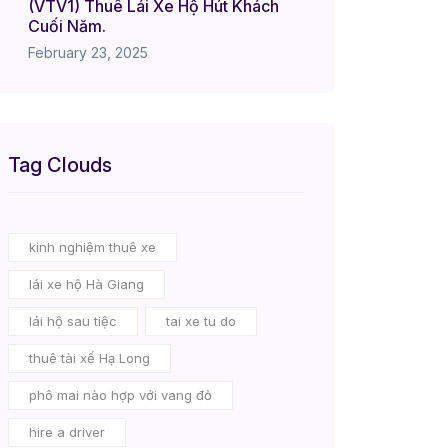
(VTV1) Thuê Lái Xe Hộ Hút Khách
Cuối Năm.
February 23, 2025
Tag Clouds
kinh nghiệm thuê xe
lái xe hộ Hà Giang
lái hộ sau tiệc
tai xe tu do
thuê tài xế Hạ Long
phô mai nào hợp với vang đỏ
hire a driver