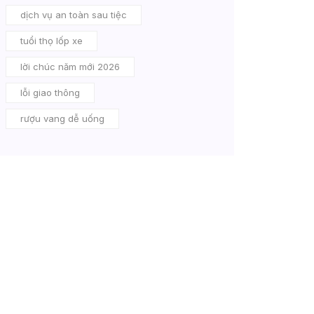
dịch vụ an toàn sau tiệc
tuổi thọ lốp xe
lời chúc năm mới 2026
lỗi giao thông
rượu vang dễ uống