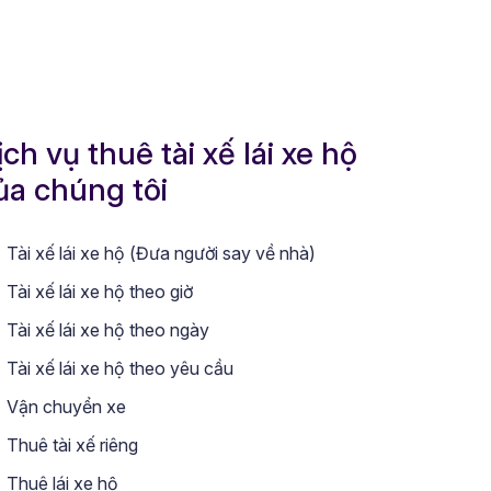
ịch vụ thuê tài xế lái xe hộ
ủa chúng tôi
Tài xế lái xe hộ (Đưa người say về nhà)
Tài xế lái xe hộ theo giờ
Tài xế lái xe hộ theo ngày
Tài xế lái xe hộ theo yêu cầu
Vận chuyển xe
Thuê tài xế riêng
Thuê lái xe hộ