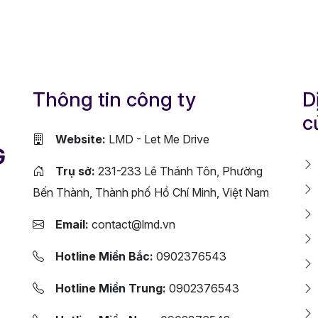
Thông tin công ty
D
c
Website:
LMD - Let Me Drive
G
Trụ sở:
231-233 Lê Thánh Tôn, Phường
Bến Thành, Thành phố Hồ Chí Minh, Việt Nam
Email:
contact@lmd.vn
Hotline Miền Bắc:
0902376543
Hotline Miền Trung:
0902376543