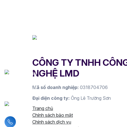
CÔNG TY TNHH CÔN
NGHỆ LMD
Mã số doanh nghiệp:
0318704706
Đại diện công ty:
Ông Lê Trường Sơn
Trang chủ
Chính sách bảo mật
Liên hệ hotline
Chính sách dịch vụ