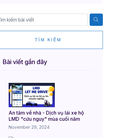
TÌM KIẾM
Bài viết gần đây
An tâm về nhà - Dịch vụ lái xe hộ
LMD "cứu nguy" mùa cuối năm
November 29, 2024