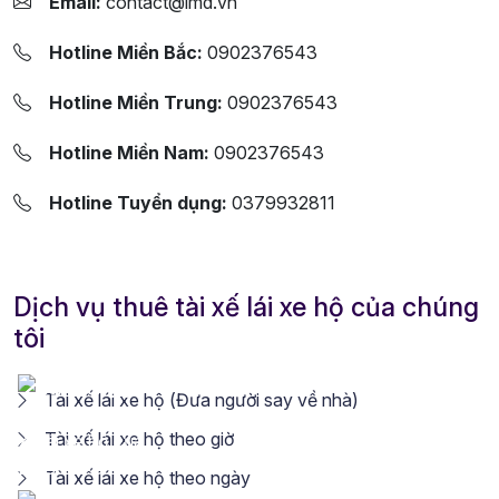
Email:
contact@lmd.vn
Hotline Miền Bắc:
0902376543
Hotline Miền Trung:
0902376543
Hotline Miền Nam:
0902376543
Hotline Tuyển dụng:
0379932811
Dịch vụ thuê tài xế lái xe hộ của chúng
tôi
Tài xế lái xe hộ (Đưa người say về nhà)
Tài xế lái xe hộ theo giờ
Tài xế lái xe hộ theo ngày