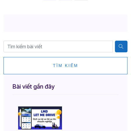
TÌM KIẾM
Bài viết gần đây