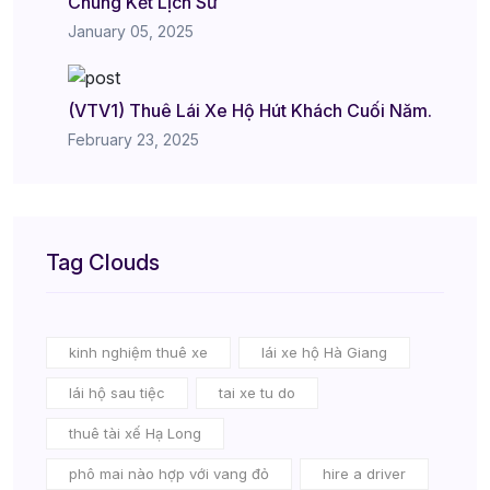
Chung Kết Lịch Sử
January 05, 2025
(VTV1) Thuê Lái Xe Hộ Hút Khách Cuối Năm.
February 23, 2025
Tag Clouds
kinh nghiệm thuê xe
lái xe hộ Hà Giang
lái hộ sau tiệc
tai xe tu do
thuê tài xế Hạ Long
phô mai nào hợp với vang đỏ
hire a driver