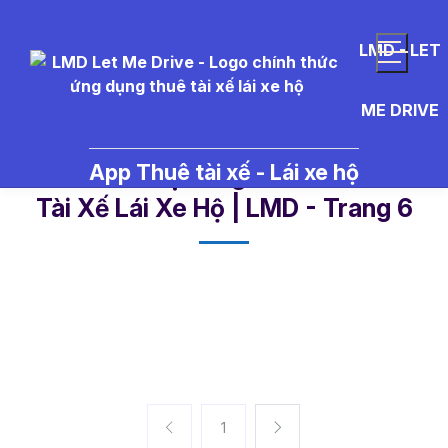
LMD - LET
ME DRIVE
App Thuê tài xế - Lái xe hộ
thuê tài xế Hạ Long - Tin Tức Thuê
Tài Xế Lái Xe Hộ | LMD - Trang 6​
1