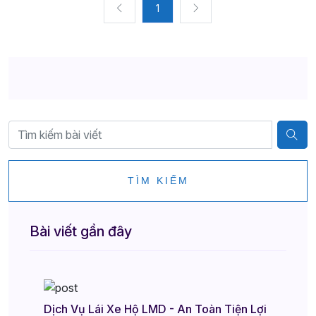
1
TÌM KIẾM
Bài viết gần đây
Dịch Vụ Lái Xe Hộ LMD - An Toàn Tiện Lợi