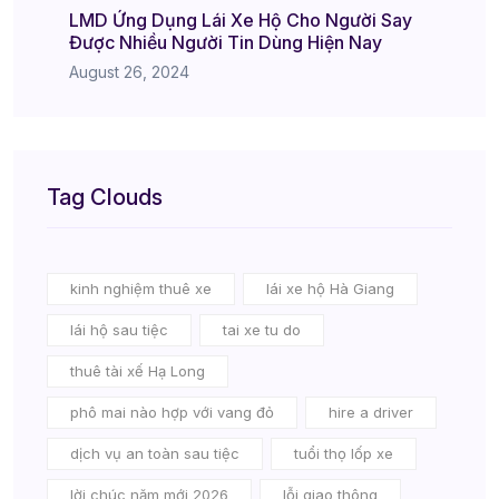
LMD Ứng Dụng Lái Xe Hộ Cho Người Say
Được Nhiều Người Tin Dùng Hiện Nay
August 26, 2024
Tag Clouds
kinh nghiệm thuê xe
lái xe hộ Hà Giang
lái hộ sau tiệc
tai xe tu do
thuê tài xế Hạ Long
phô mai nào hợp với vang đỏ
hire a driver
dịch vụ an toàn sau tiệc
tuổi thọ lốp xe
lời chúc năm mới 2026
lỗi giao thông