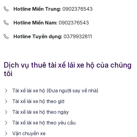
Hotline Miền Trung:
0902376543
Hotline Miền Nam:
0902376543
Hotline Tuyển dụng:
0379932811
Dịch vụ thuê tài xế lái xe hộ của chúng
tôi
Tài xế lái xe hộ (Đưa người say về nhà)
Tài xế lái xe hộ theo giờ
Tài xế lái xe hộ theo ngày
Tài xế lái xe hộ theo yêu cầu
Vận chuyển xe