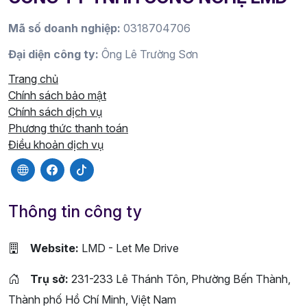
Mã số doanh nghiệp:
0318704706
Đại diện công ty:
Ông Lê Trường Sơn
Trang chủ
Chính sách bảo mật
Chính sách dịch vụ
Phương thức thanh toán
Điều khoản dịch vụ
Thông tin công ty
Website:
LMD - Let Me Drive
Trụ sở:
231-233 Lê Thánh Tôn, Phường Bến Thành,
Thành phố Hồ Chí Minh, Việt Nam