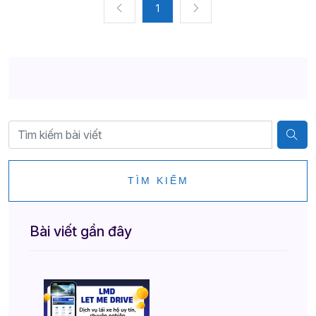
1
TÌM KIẾM
Bài viết gần đây