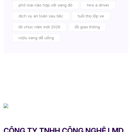
phô mai nào hợp với vang đỏ
hire a driver
dịch vụ an toàn sau tiệc
tuổi thọ lốp xe
lời chúc năm mới 2026
lỗi giao thông
rượu vang dễ uống
CÔNG TY TNHH CÔNG NGHỆ LMD