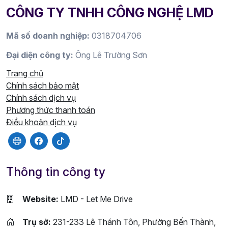
CÔNG TY TNHH CÔNG NGHỆ LMD
Mã số doanh nghiệp:
0318704706
Đại diện công ty:
Ông Lê Trường Sơn
Trang chủ
Chính sách bảo mật
Chính sách dịch vụ
Phương thức thanh toán
Điều khoản dịch vụ
Thông tin công ty
Website:
LMD - Let Me Drive
Trụ sở:
231-233 Lê Thánh Tôn, Phường Bến Thành,