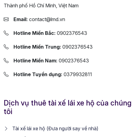
Thành phố Hồ Chí Minh, Việt Nam
Email:
contact@lmd.vn
Hotline Miền Bắc:
0902376543
Hotline Miền Trung:
0902376543
Hotline Miền Nam:
0902376543
Hotline Tuyển dụng:
0379932811
Dịch vụ thuê tài xế lái xe hộ của chúng
tôi
Tài xế lái xe hộ (Đưa người say về nhà)