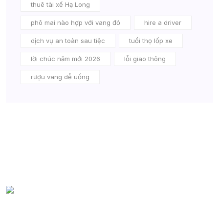
thuê tài xế Hạ Long
phô mai nào hợp với vang đỏ
hire a driver
dịch vụ an toàn sau tiệc
tuổi thọ lốp xe
lời chúc năm mới 2026
lỗi giao thông
rượu vang dễ uống