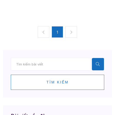
1
TÌM KIẾM