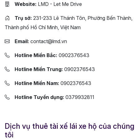
Website:
LMD - Let Me Drive
Trụ sở:
231-233 Lê Thánh Tôn, Phường Bến Thành,
Thành phố Hồ Chí Minh, Việt Nam
Email:
contact@lmd.vn
Hotline Miền Bắc:
0902376543
Hotline Miền Trung:
0902376543
Hotline Miền Nam:
0902376543
Hotline Tuyển dụng:
0379932811
Dịch vụ thuê tài xế lái xe hộ của chúng
tôi