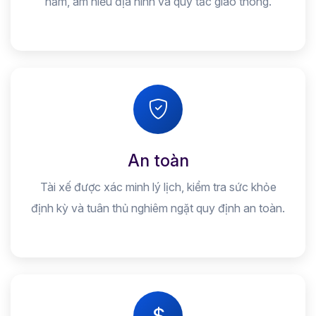
năm, am hiểu địa hình và quy tắc giao thông.
An toàn
Tài xế được xác minh lý lịch, kiểm tra sức khỏe
định kỳ và tuân thủ nghiêm ngặt quy định an toàn.