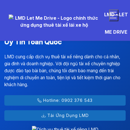
LMD - LET
Thuê Tài Xế Riêng Chuyên Nghiệp,
ME DRIVE
Uy Tín Toàn Quốc
LMD cung cấp dịch vụ thuê tài xế riêng dành cho cá nhân,
gia đình và doanh nghiệp. Với đội ngũ tài xế chuyên nghiệp
được đào tạo bài bản, chúng tôi đảm bảo mang đến trải
nghiệm di chuyển an toàn, tiện lợi và tiết kiệm thời gian cho
khách hàng.
Hotline: 0902 376 543
Tải Ứng Dụng LMD