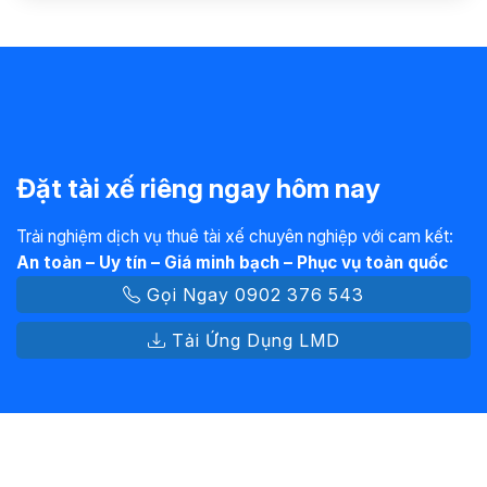
Đặt tài xế riêng ngay hôm nay
Trải nghiệm dịch vụ thuê tài xế chuyên nghiệp với cam kết:
An toàn – Uy tín – Giá minh bạch – Phục vụ toàn quốc
Gọi Ngay 0902 376 543
Tải Ứng Dụng LMD