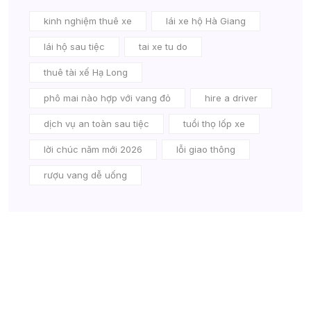
kinh nghiệm thuê xe
lái xe hộ Hà Giang
lái hộ sau tiệc
tai xe tu do
thuê tài xế Hạ Long
phô mai nào hợp với vang đỏ
hire a driver
dịch vụ an toàn sau tiệc
tuổi thọ lốp xe
lời chúc năm mới 2026
lỗi giao thông
rượu vang dễ uống