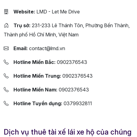
Website:
LMD - Let Me Drive
Trụ sở:
231-233 Lê Thánh Tôn, Phường Bến Thành,
Thành phố Hồ Chí Minh, Việt Nam
Email:
contact@lmd.vn
Hotline Miền Bắc:
0902376543
Hotline Miền Trung:
0902376543
Hotline Miền Nam:
0902376543
Hotline Tuyển dụng:
0379932811
Dịch vụ thuê tài xế lái xe hộ của chúng