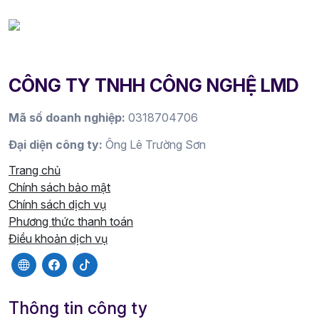
CÔNG TY TNHH CÔNG NGHỆ LMD
Mã số doanh nghiệp:
0318704706
Đại diện công ty:
Ông Lê Trường Sơn
Trang chủ
Chính sách bảo mật
Chính sách dịch vụ
Phương thức thanh toán
Điều khoản dịch vụ
Thông tin công ty