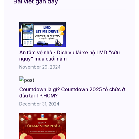
Bài viết gần đây
An tâm về nhà - Dịch vụ lái xe hộ LMD "cứu
nguy" mùa cuối năm
November 29, 2024
Countdown là gì? Countdown 2025 tổ chức ở
đâu tại TP.HCM?
December 31, 2024