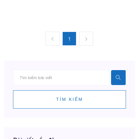
1
TÌM KIẾM