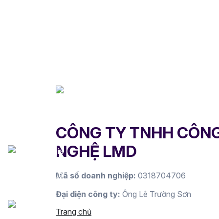
CÔNG TY TNHH CÔN
NGHỆ LMD
Mã số doanh nghiệp:
0318704706
Đại diện công ty:
Ông Lê Trường Sơn
Trang chủ