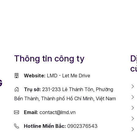
Thông tin công ty
D
c
Website:
LMD - Let Me Drive
G
Trụ sở:
231-233 Lê Thánh Tôn, Phường
Bến Thành, Thành phố Hồ Chí Minh, Việt Nam
Email:
contact@lmd.vn
Hotline Miền Bắc:
0902376543