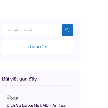
TÌM KIẾM
Bài viết gần đây
Dịch Vụ Lái Xe Hộ LMD - An Toàn