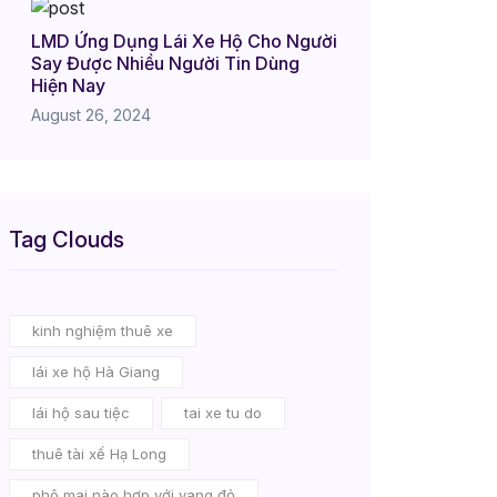
LMD Ứng Dụng Lái Xe Hộ Cho Người
Say Được Nhiều Người Tin Dùng
Hiện Nay
August 26, 2024
Tag Clouds
kinh nghiệm thuê xe
lái xe hộ Hà Giang
lái hộ sau tiệc
tai xe tu do
thuê tài xế Hạ Long
phô mai nào hợp với vang đỏ