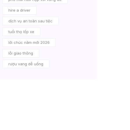
hire a driver
dịch vụ an toàn sau tiệc
tuổi thọ lốp xe
lời chúc năm mới 2026
lỗi giao thông
rượu vang dễ uống