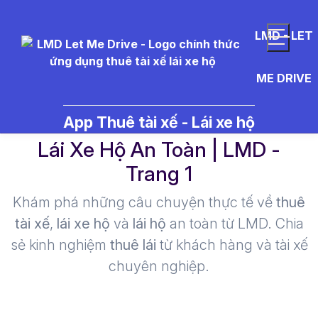
LMD - LET
ME DRIVE
kiếm tiền từ lái xe - Thuê Tài Xế
App Thuê tài xế - Lái xe hộ
Lái Xe Hộ An Toàn | LMD -
Trang 1​
Khám phá những câu chuyện thực tế về
thuê
tài xế
,
lái xe hộ
và
lái hộ
an toàn từ LMD. Chia
sẻ kinh nghiệm
thuê lái
từ khách hàng và tài xế
chuyên nghiệp.