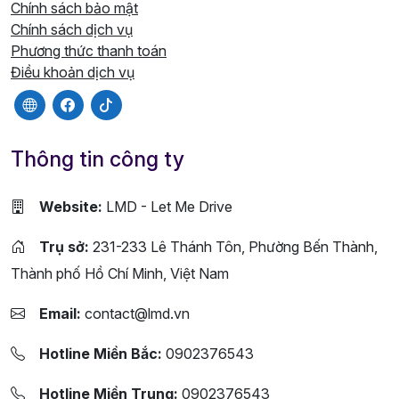
Chính sách bảo mật
Chính sách dịch vụ
Phương thức thanh toán
Điều khoản dịch vụ
Thông tin công ty
Website:
LMD - Let Me Drive
Trụ sở:
231-233 Lê Thánh Tôn, Phường Bến Thành,
Thành phố Hồ Chí Minh, Việt Nam
Email:
contact@lmd.vn
Hotline Miền Bắc:
0902376543
Hotline Miền Trung:
0902376543