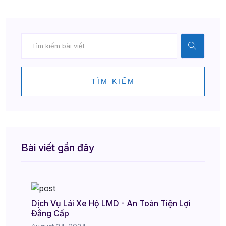
TÌM KIẾM
Bài viết gần đây
Dịch Vụ Lái Xe Hộ LMD - An Toàn Tiện Lợi
Đẳng Cấp