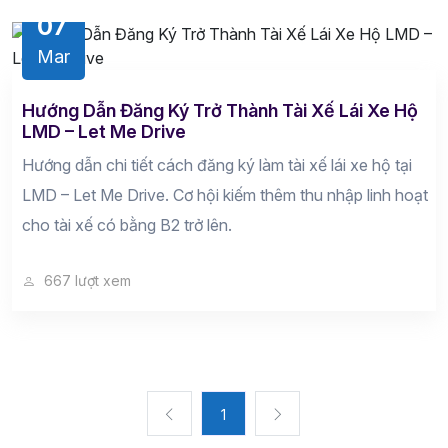
07
Mar
Hướng Dẫn Đăng Ký Trở Thành Tài Xế Lái Xe Hộ
LMD – Let Me Drive
Hướng dẫn chi tiết cách đăng ký làm tài xế lái xe hộ tại
LMD – Let Me Drive. Cơ hội kiếm thêm thu nhập linh hoạt
cho tài xế có bằng B2 trở lên.
667 lượt xem
1