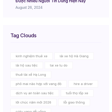
Được Nhiều Người Tin Dùng Hiện Nay
August 26, 2024
Tag Clouds
kinh nghiệm thuê xe
lái xe hộ Hà Giang
lái hộ sau tiệc
tai xe tu do
thuê tài xế Hạ Long
phô mai nào hợp với vang đỏ
hire a driver
dịch vụ an toàn sau tiệc
tuổi thọ lốp xe
lời chúc năm mới 2026
lỗi giao thông
rượu vang dễ uống