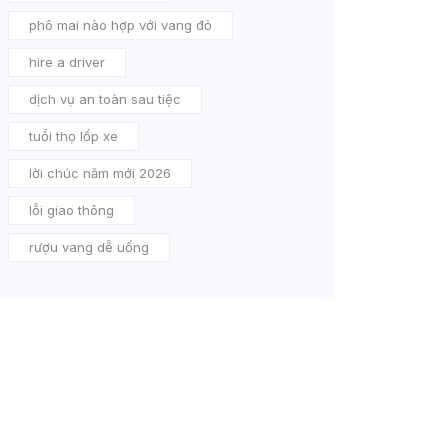
phô mai nào hợp với vang đỏ
hire a driver
dịch vụ an toàn sau tiệc
tuổi thọ lốp xe
lời chúc năm mới 2026
lỗi giao thông
rượu vang dễ uống