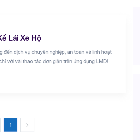
Xế Lái Xe Hộ
g đến dịch vụ chuyên nghiệp, an toàn và linh hoạt
chỉ với vài thao tác đơn giản trên ứng dụng LMD!
1