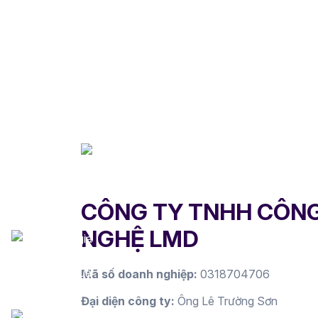
CÔNG TY TNHH CÔN
NGHỆ LMD
Mã số doanh nghiệp:
0318704706
Đại diện công ty:
Ông Lê Trường Sơn