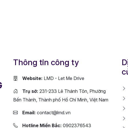
Thông tin công ty
D
c
Website:
LMD - Let Me Drive
G
Trụ sở:
231-233 Lê Thánh Tôn, Phường
Bến Thành, Thành phố Hồ Chí Minh, Việt Nam
Email:
contact@lmd.vn
Hotline Miền Bắc:
0902376543