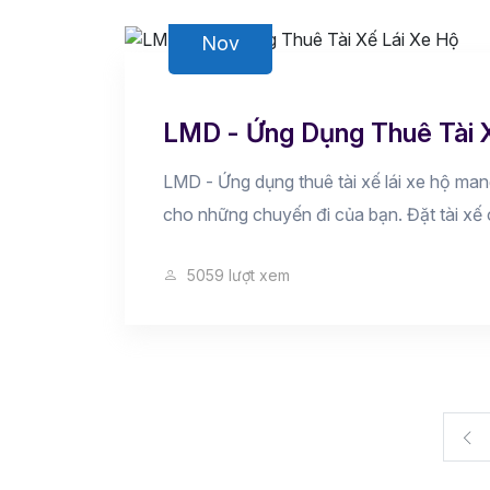
08
Nov
LMD - Ứng Dụng Thuê Tài 
LMD - Ứng dụng thuê tài xế lái xe hộ man
cho những chuyến đi của bạn. Đặt tài xế 
5059 lượt xem