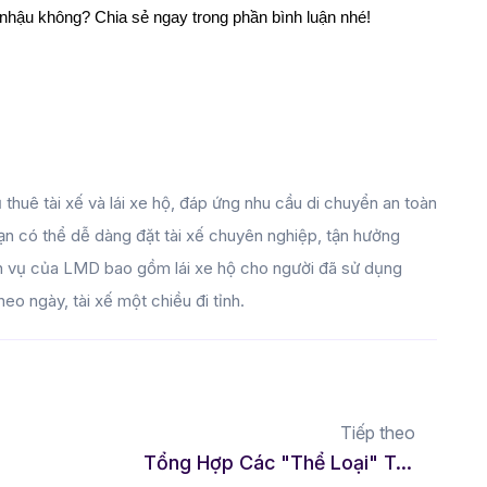
 nhậu không? Chia sẻ ngay trong phần bình luận nhé!
 thuê tài xế và lái xe hộ, đáp ứng nhu cầu di chuyển an toàn
 bạn có thể dễ dàng đặt tài xế chuyên nghiệp, tận hưởng
ịch vụ của LMD bao gồm lái xe hộ cho người đã sử dụng
theo ngày, tài xế một chiều đi tỉnh.
Tiếp theo
Tổng Hợp Các "Thể Loại" Trên Bàn Nhậu Khiến Cuộc Vui Luôn Đầy Tiếng Cười