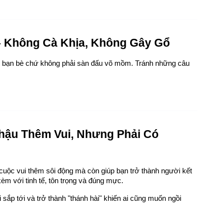
 – Không Cà Khịa, Không Gây Gổ
ập bạn bè chứ không phải sàn đấu võ mồm. Tránh những câu 
hậu Thêm Vui, Nhưng Phải Có 
cuộc vui thêm sôi động mà còn giúp bạn trở thành người kết 
kèm với tinh tế, tôn trọng và đúng mực.
sắp tới và trở thành "thánh hài" khiến ai cũng muốn ngồi 