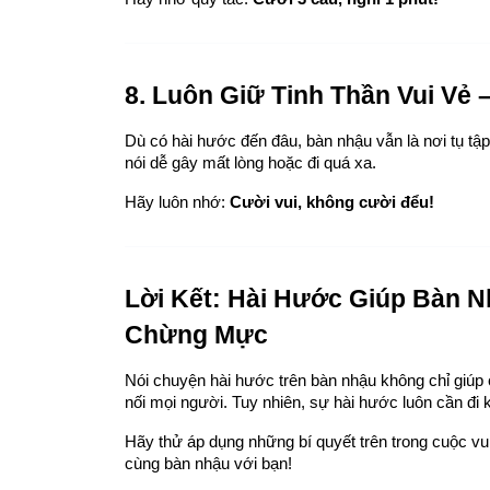
8. Luôn Giữ Tinh Thần Vui Vẻ
Dù có hài hước đến đâu, bàn nhậu vẫn là nơi tụ t
nói dễ gây mất lòng hoặc đi quá xa.
Hãy luôn nhớ: 
Cười vui, không cười đểu!
Lời Kết: Hài Hước Giúp Bàn N
Chừng Mực
Nói chuyện hài hước trên bàn nhậu không chỉ giúp 
nối mọi người. Tuy nhiên, sự hài hước luôn cần đi 
Hãy thử áp dụng những bí quyết trên trong cuộc vui 
cùng bàn nhậu với bạn!