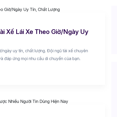
i Xế Lái Xe Theo Giờ/Ngày Uy
ờ/ngày uy tín, chất lượng. Đội ngũ tài xế chuyên
n và đáp ứng mọi nhu cầu di chuyển của bạn.