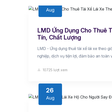
26
Aug
LMD Ứng Dụng Cho Thuê Tà
Tín, Chất Lượng
LMD - Ứng dụng thuê tài xế lái xe theo gi
nghiệp, dịch vụ tiện lợi, đảm bảo an toà
10725 lượt xem
26
Aug