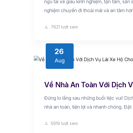
ngũ tài xế giàu kinh nghiệm, tận tâm, sẵn
nghiệm chuyến đi thoải mái và an tâm hơn
7621 lượt xem
26
Aug
Về Nhà An Toàn Với Dịch V
Đừng lo lắng sau những buổi tiệc vui! Dị
nhà an toàn, tiện lợi và nhanh chóng. Đặt 
5919 lượt xem