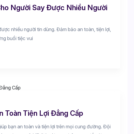
ho Người Say Được Nhiều Người
ợc nhiều người tin dùng. Đảm bảo an toàn, tiện lợi,
g buổi tiệc vui
n Toàn Tiện Lợi Đẳng Cấp
úp bạn an toàn và tiện lợi trên mọi cung đường. Đội