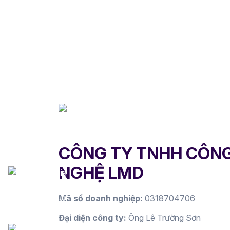
CÔNG TY TNHH CÔN
NGHỆ LMD
Mã số doanh nghiệp:
0318704706
Đại diện công ty:
Ông Lê Trường Sơn