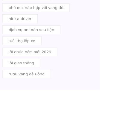
phô mai nào hợp với vang đỏ
hire a driver
dịch vụ an toàn sau tiệc
tuổi thọ lốp xe
lời chúc năm mới 2026
lỗi giao thông
rượu vang dễ uống