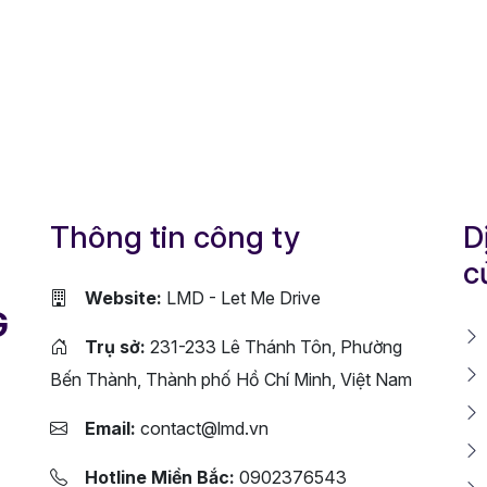
Thông tin công ty
D
c
Website:
LMD - Let Me Drive
G
Trụ sở:
231-233 Lê Thánh Tôn, Phường
Bến Thành, Thành phố Hồ Chí Minh, Việt Nam
Email:
contact@lmd.vn
Hotline Miền Bắc:
0902376543