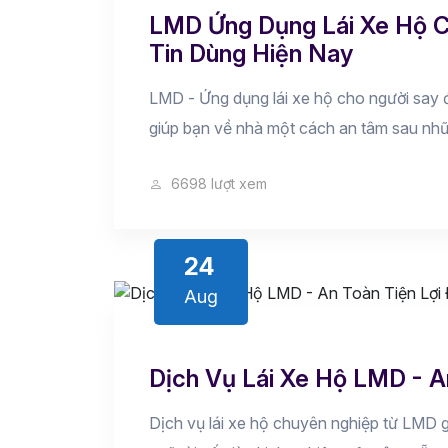
LMD Ứng Dụng Lái Xe Hộ C
Tin Dùng Hiện Nay
LMD - Ứng dụng lái xe hộ cho người say đư
giúp bạn về nhà một cách an tâm sau nhữn
6698 lượt xem
24
Aug
Dịch Vụ Lái Xe Hộ LMD - A
Dịch vụ lái xe hộ chuyên nghiệp từ LMD gi