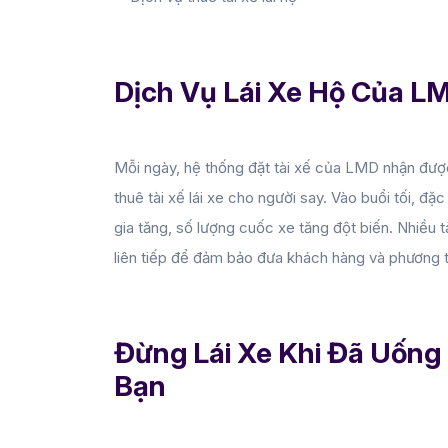
Dịch Vụ Lái Xe Hộ Của L
Mỗi ngày, hệ thống đặt tài xế của LMD nhận được
thuê tài xế lái xe cho người say. Vào buổi tối, đặc
gia tăng, số lượng cuốc xe tăng đột biến. Nhiều 
liên tiếp để đảm bảo đưa khách hàng và phương ti
Đừng Lái Xe Khi Đã Uống
Bạn