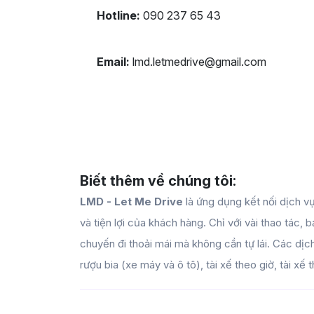
Hotline:
 090 237 65 43
Email:
lmd.letmedrive@gmail.com
Biết thêm về chúng tôi:
LMD - Let Me Drive
là ứng dụng kết nối dịch vụ
và tiện lợi của khách hàng. Chỉ với vài thao tác,
chuyến đi thoải mái mà không cần tự lái. Các d
rượu bia (xe máy và ô tô), tài xế theo giờ, tài xế 