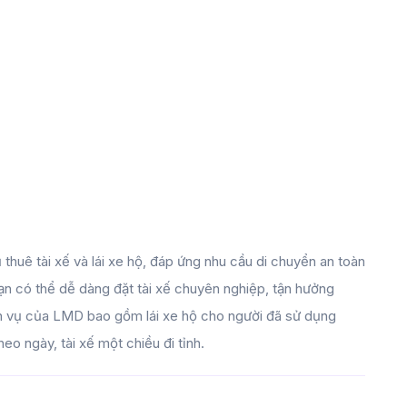
 thuê tài xế và lái xe hộ, đáp ứng nhu cầu di chuyển an toàn
 bạn có thể dễ dàng đặt tài xế chuyên nghiệp, tận hưởng
ịch vụ của LMD bao gồm lái xe hộ cho người đã sử dụng
theo ngày, tài xế một chiều đi tỉnh.