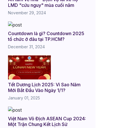
LMD "cứu nguy" mùa cuối năm
November 29, 2024
Countdown là gì? Countdown 2025
tổ chức ở đâu tại TP.HCM?
December 31, 2024
Tết Dương Lịch 2025: Vì Sao Năm
Mới Bắt Đầu Vào Ngày 1/1?
January 01, 2025
Việt Nam Vô Địch ASEAN Cup 2024:
Một Trận Chung Kết Lịch Sử