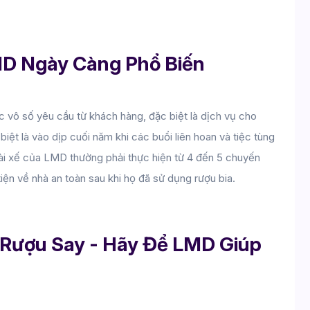
MD Ngày Càng Phổ Biến
 vô số yêu cầu từ khách hàng, đặc biệt là dịch vụ cho 
 biệt là vào dịp cuối năm khi các buổi liên hoan và tiệc tùng 
tài xế của LMD thường phải thực hiện từ 4 đến 5 chuyến 
ện về nhà an toàn sau khi họ đã sử dụng rượu bia.
 Rượu Say - Hãy Để LMD Giúp 