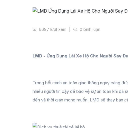
LMD Ứng Dụng Lái Xe Hộ Cho 
6697 lượt xem
0 bình luận
LMD - Ứng Dụng Lái Xe Hộ Cho Người Say Đư
Trong bối cảnh an toàn giao thông ngày càng đượ
nhiều người tin cậy để bảo vệ sự an toàn khi đã
đến và thời gian mong muốn, LMD sẽ thay bạn cầ