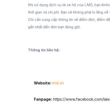
Khi sử dụng dịch vụ lái xe hộ của LMD, bạn khôn
thời gian và chi phí. Bạn sẽ không phải lo lắng v
Chỉ cần cung cấp thông tin về điểm đón, điểm đế
gần nhất đến đón bạn đúng giờ.
Thông tin liên hệ: 
Website:
 lmd.vn
Fanpage:
 https://www.facebook.com/laix