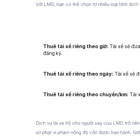
Với LMD, bạn có thể chọn từ nhiều loại hình dịch v
Thuê tài xế riêng theo giờ:
 Tài xế sẽ đư
đăng ký.
Thuê tài xế riêng theo ngày:
 Tài xế sẽ đ
Thuê tài xế riêng theo chuyến/km:
 Tài
Dịch vụ lái xe hộ cho người say của LMD trở nên
xử phạt vi phạm nồng độ cồn được ban hành. Giờ đ