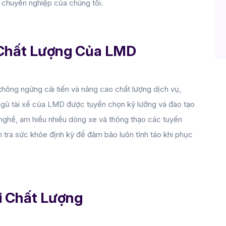
i chuyên nghiệp của chúng tôi.
 Chất Lượng Của LMD
ông ngừng cải tiến và nâng cao chất lượng dịch vụ, 
i ngũ tài xế của LMD được tuyển chọn kỹ lưỡng và đào tạo 
nghề, am hiểu nhiều dòng xe và thông thạo các tuyến 
tra sức khỏe định kỳ để đảm bảo luôn tỉnh táo khi phục 
i Chất Lượng