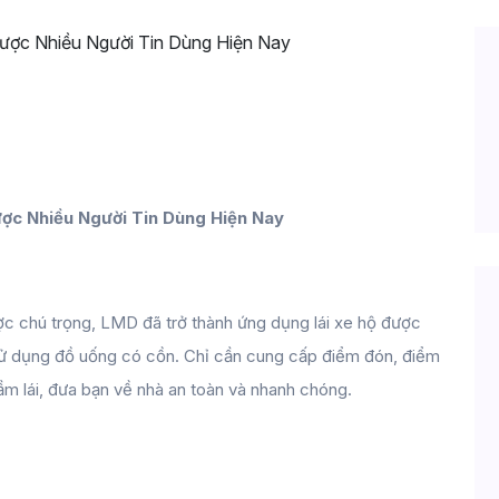
Người Say Được Nhiều Người Tin Dùng H
ợc Nhiều Người Tin Dùng Hiện Nay
c chú trọng, LMD đã trở thành ứng dụng lái xe hộ được 
 sử dụng đồ uống có cồn. Chỉ cần cung cấp điểm đón, điểm 
m lái, đưa bạn về nhà an toàn và nhanh chóng.