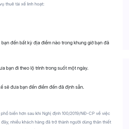
ụ thuê tài xế linh hoạt:
a bạn đến bất kỳ địa điểm nào trong khung giờ bạn đã 
ưa bạn đi theo lộ trình trong suốt một ngày.
 xế sẽ đưa bạn đến điểm đến đã định sẵn.
 phổ biến hơn sau khi Nghị định 100/2019/NĐ-CP về việc 
ây, nhiều khách hàng đã trở thành người dùng thân thiết 