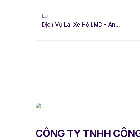
Lùi
Dịch Vụ Lái Xe Hộ LMD - An Toàn Tiện Lợi Đẳng Cấp
CÔNG TY TNHH CÔN