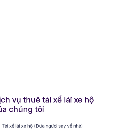
ịch vụ thuê tài xế lái xe hộ
ủa chúng tôi
Tài xế lái xe hộ (Đưa người say về nhà)