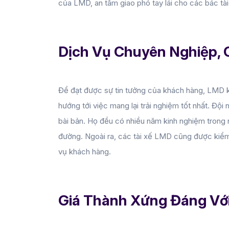
của LMD, an tâm giao phó tay lái cho các bác tà
Dịch Vụ Chuyên Nghiệp,
Để đạt được sự tin tưởng của khách hàng, LMD kh
hướng tới việc mang lại trải nghiệm tốt nhất. Độ
bài bản. Họ đều có nhiều năm kinh nghiệm trong 
đường. Ngoài ra, các tài xế LMD cũng được kiểm 
vụ khách hàng.
Giá Thành Xứng Đáng Vớ