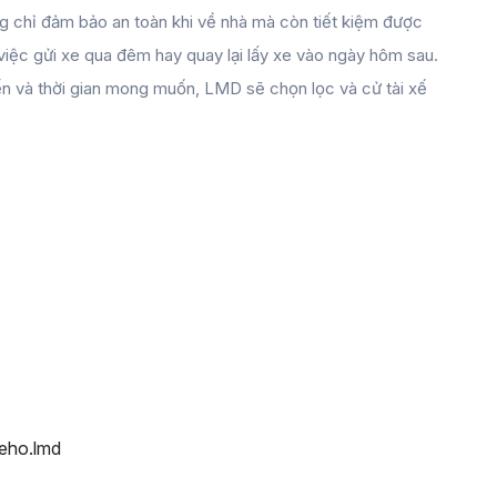
g chỉ đảm bảo an toàn khi về nhà mà còn tiết kiệm được 
ề việc gửi xe qua đêm hay quay lại lấy xe vào ngày hôm sau. 
n và thời gian mong muốn, LMD sẽ chọn lọc và cử tài xế 
eho.lmd