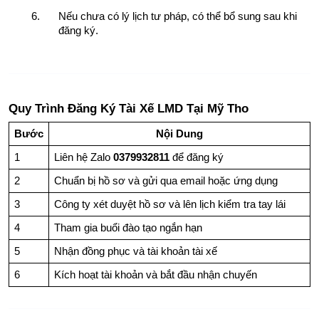
Nếu chưa có lý lịch tư pháp, có thể bổ sung sau khi 
đăng ký.
Quy Trình Đăng Ký Tài Xế LMD Tại Mỹ Tho
Bước
Nội Dung
1
Liên hệ Zalo 
0379932811
 để đăng ký
2
Chuẩn bị hồ sơ và gửi qua email hoặc ứng dụng
3
Công ty xét duyệt hồ sơ và lên lịch kiểm tra tay lái
4
Tham gia buổi đào tạo ngắn hạn
5
Nhận đồng phục và tài khoản tài xế
6
Kích hoạt tài khoản và bắt đầu nhận chuyến