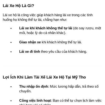
Lái Xe Hộ Là Gì?
Lái xe hộ là công việc giúp khách hàng lái xe trong các tình 
huống họ không thể tự lái, chẳng hạn như:
Lái xe khi khách không thể tự lái
 (do say rượu, mệt 
mỏi, hoặc lý do cá nhân khác).
Giao nhận xe
 khi khách không thể tự lái.
Lái xe đi tỉnh
 theo yêu cầu của khách hàng.
Lợi Ích Khi Làm Tài Xế Lái Xe Hộ Tại Mỹ Tho
Thu nhập ổn định
: Mức lương hấp dẫn, trả theo số 
chuyến.
Công việc linh hoạt
: Bạn có thể tự chọn lịch làm việc 