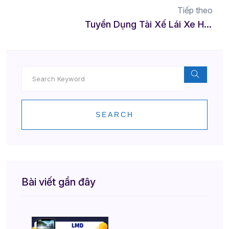
Tiếp theo
Tuyển Dụng Tài Xế Lái Xe Hộ Tại Móng Cái – Cơ Hội Việc Làm Lý Tưởng
SEARCH
Bài viết gần đây