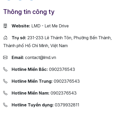
Thông tin công ty
Website:
LMD - Let Me Drive
Trụ sở:
231-233 Lê Thánh Tôn, Phường Bến Thành,
Thành phố Hồ Chí Minh, Việt Nam
Email:
contact@lmd.vn
Hotline Miền Bắc:
0902376543
Hotline Miền Trung:
0902376543
Hotline Miền Nam:
0902376543
Hotline Tuyển dụng:
0379932811