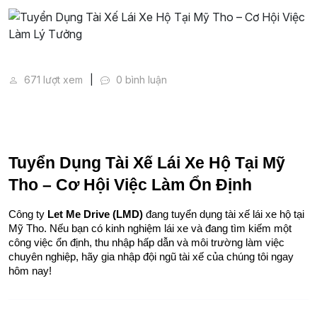
Tuyển Dụng Tài Xế Lái Xe Hộ Tại Mỹ Tho – Cơ Hội V
671 lượt xem
0 bình luận
Tuyển Dụng Tài Xế Lái Xe Hộ Tại Mỹ 
Tho – Cơ Hội Việc Làm Ổn Định
Công ty 
Let Me Drive (LMD)
 đang tuyển dụng tài xế lái xe hộ tại 
Mỹ Tho. Nếu bạn có kinh nghiệm lái xe và đang tìm kiếm một 
công việc ổn định, thu nhập hấp dẫn và môi trường làm việc 
chuyên nghiệp, hãy gia nhập đội ngũ tài xế của chúng tôi ngay 
hôm nay!