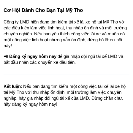
Cơ Hội Dành Cho Bạn Tại Mỹ Tho
Công ty LMD hiện đang tìm kiếm tài xế lái xe hộ tại Mỹ Tho với 
các điều kiện làm việc linh hoạt, thu nhập ổn định và môi trường 
chuyên nghiệp. Nếu bạn yêu thích công việc lái xe và muốn có 
một công việc linh hoạt nhưng vẫn ổn định, đừng bỏ lỡ cơ hội 
này!
📲 
Đăng ký ngay hôm nay
 để gia nhập đội ngũ tài xế LMD và 
bắt đầu nhận các chuyến xe đầu tiên.
Kết luận
: Nếu bạn đang tìm kiếm một công việc tài xế lái xe hộ 
tại Mỹ Tho với thu nhập ổn định, môi trường làm việc chuyên 
nghiệp, hãy gia nhập đội ngũ tài xế của LMD. Đừng chần chừ, 
hãy đăng ký ngay hôm nay!