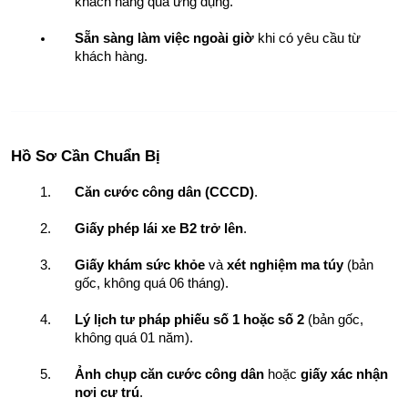
khách hàng qua ứng dụng.
Sẵn sàng làm việc ngoài giờ
 khi có yêu cầu từ 
khách hàng.
Hồ Sơ Cần Chuẩn Bị
Căn cước công dân (CCCD)
.
Giấy phép lái xe B2 trở lên
.
Giấy khám sức khỏe
 và 
xét nghiệm ma túy
 (bản 
gốc, không quá 06 tháng).
Lý lịch tư pháp phiếu số 1 hoặc số 2
 (bản gốc, 
không quá 01 năm).
Ảnh chụp căn cước công dân
 hoặc 
giấy xác nhận 
nơi cư trú
.