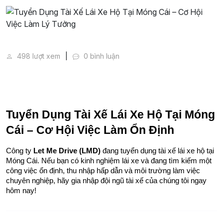
Tuyển Dụng Tài Xế Lái Xe Hộ Tại Móng Cái – Cơ Hội
498 lượt xem
0 bình luận
Tuyển Dụng Tài Xế Lái Xe Hộ Tại Móng 
Cái – Cơ Hội Việc Làm Ổn Định
Công ty 
Let Me Drive (LMD)
 đang tuyển dụng tài xế lái xe hộ tại 
Móng Cái. Nếu bạn có kinh nghiệm lái xe và đang tìm kiếm một 
công việc ổn định, thu nhập hấp dẫn và môi trường làm việc 
chuyên nghiệp, hãy gia nhập đội ngũ tài xế của chúng tôi ngay 
hôm nay!