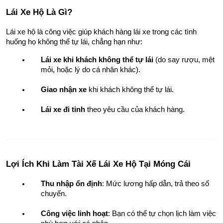
Lái Xe Hộ Là Gì?
Lái xe hộ là công việc giúp khách hàng lái xe trong các tình 
huống họ không thể tự lái, chẳng hạn như:
Lái xe khi khách không thể tự lái
 (do say rượu, mệt 
mỏi, hoặc lý do cá nhân khác).
Giao nhận xe
 khi khách không thể tự lái.
Lái xe đi tỉnh
 theo yêu cầu của khách hàng.
Lợi Ích Khi Làm Tài Xế Lái Xe Hộ Tại Móng Cái
Thu nhập ổn định
: Mức lương hấp dẫn, trả theo số 
chuyến.
Công việc linh hoạt
: Bạn có thể tự chọn lịch làm việc 