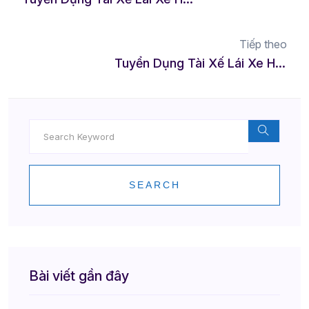
Tiếp theo
Tuyển Dụng Tài Xế Lái Xe Hộ Tại Long Xuyên – Cơ Hội Việc Làm Lý Tưởng
SEARCH
Bài viết gần đây