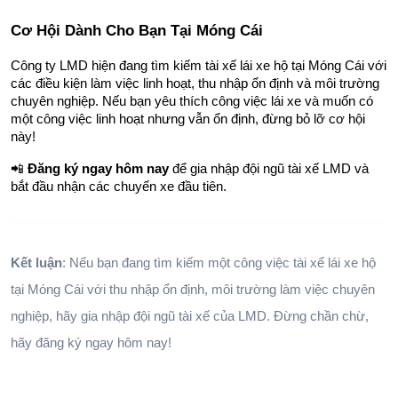
Cơ Hội Dành Cho Bạn Tại Móng Cái
Công ty LMD hiện đang tìm kiếm tài xế lái xe hộ tại Móng Cái với 
các điều kiện làm việc linh hoạt, thu nhập ổn định và môi trường 
chuyên nghiệp. Nếu bạn yêu thích công việc lái xe và muốn có 
một công việc linh hoạt nhưng vẫn ổn định, đừng bỏ lỡ cơ hội 
này!
📲 
Đăng ký ngay hôm nay
 để gia nhập đội ngũ tài xế LMD và 
bắt đầu nhận các chuyến xe đầu tiên.
Kết luận
: Nếu bạn đang tìm kiếm một công việc tài xế lái xe hộ 
tại Móng Cái với thu nhập ổn định, môi trường làm việc chuyên 
nghiệp, hãy gia nhập đội ngũ tài xế của LMD. Đừng chần chừ, 
hãy đăng ký ngay hôm nay!