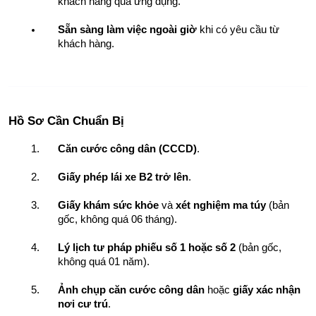
khách hàng qua ứng dụng.
Sẵn sàng làm việc ngoài giờ
 khi có yêu cầu từ 
khách hàng.
Hồ Sơ Cần Chuẩn Bị
Căn cước công dân (CCCD)
.
Giấy phép lái xe B2 trở lên
.
Giấy khám sức khỏe
 và 
xét nghiệm ma túy
 (bản 
gốc, không quá 06 tháng).
Lý lịch tư pháp phiếu số 1 hoặc số 2
 (bản gốc, 
không quá 01 năm).
Ảnh chụp căn cước công dân
 hoặc 
giấy xác nhận 
nơi cư trú
.