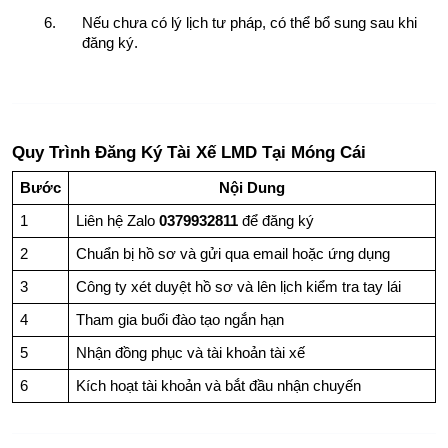
Nếu chưa có lý lịch tư pháp, có thể bổ sung sau khi 
đăng ký.
Quy Trình Đăng Ký Tài Xế LMD Tại Móng Cái
Bước
Nội Dung
1
Liên hệ Zalo 
0379932811
 để đăng ký
2
Chuẩn bị hồ sơ và gửi qua email hoặc ứng dụng
3
Công ty xét duyệt hồ sơ và lên lịch kiểm tra tay lái
4
Tham gia buổi đào tạo ngắn hạn
5
Nhận đồng phục và tài khoản tài xế
6
Kích hoạt tài khoản và bắt đầu nhận chuyến