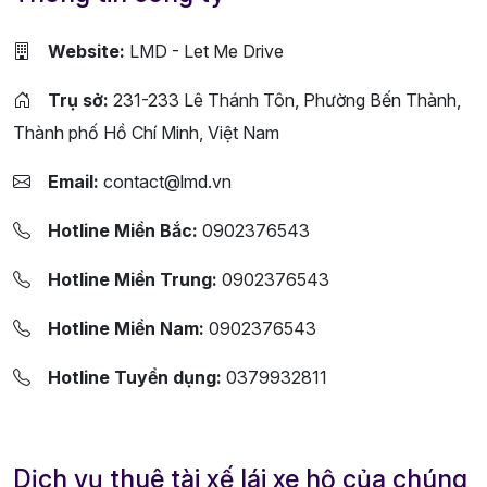
Website:
LMD - Let Me Drive
Trụ sở:
231-233 Lê Thánh Tôn, Phường Bến Thành,
Thành phố Hồ Chí Minh, Việt Nam
Email:
contact@lmd.vn
Hotline Miền Bắc:
0902376543
Hotline Miền Trung:
0902376543
Hotline Miền Nam:
0902376543
Hotline Tuyển dụng:
0379932811
Dịch vụ thuê tài xế lái xe hộ của chúng