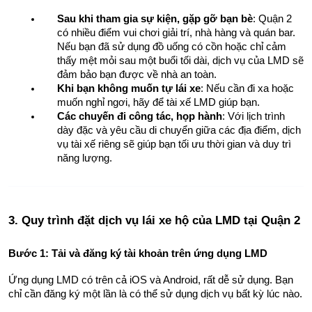
Sau khi tham gia sự kiện, gặp gỡ bạn bè
: Quận 2 
có nhiều điểm vui chơi giải trí, nhà hàng và quán bar. 
Nếu bạn đã sử dụng đồ uống có cồn hoặc chỉ cảm 
thấy mệt mỏi sau một buổi tối dài, dịch vụ của LMD sẽ 
đảm bảo bạn được về nhà an toàn.
Khi bạn không muốn tự lái xe
: Nếu cần đi xa hoặc 
muốn nghỉ ngơi, hãy để tài xế LMD giúp bạn.
Các chuyến đi công tác, họp hành
: Với lịch trình 
dày đặc và yêu cầu di chuyển giữa các địa điểm, dịch 
vụ tài xế riêng sẽ giúp bạn tối ưu thời gian và duy trì 
năng lượng.
3. Quy trình đặt dịch vụ lái xe hộ của LMD tại Quận 2
Bước 1: Tải và đăng ký tài khoản trên ứng dụng LMD
Ứng dụng LMD có trên cả iOS và Android, rất dễ sử dụng. Bạn 
chỉ cần đăng ký một lần là có thể sử dụng dịch vụ bất kỳ lúc nào.