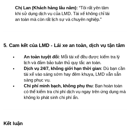
Chị Lan (Khách hàng lâu năm):
 “Tôi rất yên tâm 
khi sử dụng dịch vụ của LMD. Tài xế không chỉ lái 
an toàn mà còn rất lịch sự và chuyên nghiệp.”
5. Cam kết của LMD - Lái xe an toàn, dịch vụ tận tâm
An toàn tuyệt đối
: Mỗi tài xế đều được kiểm tra lý 
lịch và đảm bảo tuân thủ quy tắc an toàn.
Dịch vụ 24/7, không giới hạn thời gian
: Dù bạn cần 
tài xế vào sáng sớm hay đêm khuya, LMD vẫn sẵn 
sàng phục vụ.
Chi phí minh bạch, không phụ thu
: Bạn hoàn toàn 
có thể kiểm tra chi phí dịch vụ ngay trên ứng dụng mà 
không lo phát sinh chi phí ẩn.
Kết luận