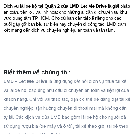
Dịch vụ 
lái xe hộ tại Quận 2 của LMD Let Me Drive
 là giải pháp 
an toàn, tiện lợi, và linh hoạt cho những ai cần di chuyển tại khu 
vực trung tâm TP.HCM. Cho dù bạn cần tài xế riêng cho các 
buổi gặp gỡ bạn bè, sự kiện hay chuyến đi công tác, LMD cam 
kết mang đến dịch vụ chuyên nghiệp, an toàn và tận tâm.
Biết thêm về chúng tôi:
LMD - Let Me Drive
là ứng dụng kết nối dịch vụ thuê tài xế
và lái xe hộ, đáp ứng nhu cầu di chuyển an toàn và tiện lợi của
khách hàng. Chỉ với vài thao tác, bạn có thể dễ dàng đặt tài xế
chuyên nghiệp, tận hưởng chuyến đi thoải mái mà không cần
tự lái. Các dịch vụ của LMD bao gồm lái xe hộ cho người đã
sử dụng rượu bia (xe máy và ô tô), tài xế theo giờ, tài xế theo