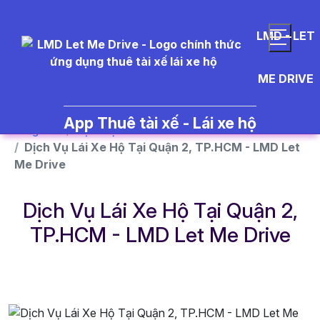
}
LMD - LET
ME DRIVE
App Thuê tài xế - Lái xe hộ
Trang chủ
Dịch vụ
Dịch Vụ Lái Xe Hộ Tại Quận 2, TP.HCM - LMD Let
Me Drive
Dịch Vụ Lái Xe Hộ Tại Quận 2,
TP.HCM - LMD Let Me Drive