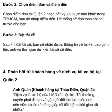
Bước 2: Chọn điểm đón và điểm đến
Chọn điểm đón tại Quận 2 hoặc bất kỳ khu vực nào khác trong 
TP.HCM, sau đó nhập điểm đến. Hệ thống sẽ tính toán chi phí 
trước cho bạn.
Bước 3: Đặt tài xế
Sau khi đặt tài xế, bạn sẽ nhận được thông tin về tài xế, bao gồm 
tên, ảnh và thời gian dự kiến tài xế sẽ đến.
4. Phản hồi từ khách hàng về dịch vụ lái xe hộ tại 
Quận 2
Anh Quân (Khách hàng tại Thảo Điền, Quận 2):
“Dịch vụ lái xe hộ của LMD rất tiện lợi. Tôi thường 
xuyên phải đi họp và gặp gỡ đối tác tại nhiều nơi, 
nên việc có tài xế riêng giúp tôi tiết kiệm thời gian rất 
nhiều.”