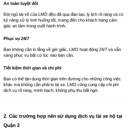
An toàn tuyệt đối
Đội ngũ tài xế của LMD đều đã qua đào tạo, lý lịch rõ ràng và có 
kỹ năng xử lý tình huống tốt, mang đến cho khách hàng cảm 
giác an tâm trong suốt hành trình.
Phục vụ 24/7
Bạn không cần lo lắng về giờ giấc, LMD hoạt động 24/7 và sẵn 
sàng phục vụ bất cứ lúc nào bạn cần.
Tiết kiệm thời gian và chi phí
Bạn có thể tận dụng thời gian trên đường cho những công việc 
khác mà không cần phải lo lái xe. LMD cũng cung cấp chi phí 
dịch vụ rõ ràng, minh bạch, không phụ thu bất ngờ.
2. Các trường hợp nên sử dụng dịch vụ lái xe hộ tại 
Quận 2