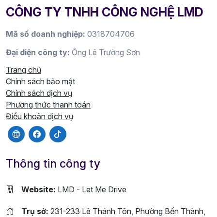
CÔNG TY TNHH CÔNG NGHỆ LMD
Mã số doanh nghiệp:
0318704706
Đại diện công ty:
Ông Lê Trường Sơn
Trang chủ
Chính sách bảo mật
Chính sách dịch vụ
Phương thức thanh toán
Điều khoản dịch vụ
Thông tin công ty
Website:
LMD - Let Me Drive
Trụ sở:
231-233 Lê Thánh Tôn, Phường Bến Thành,