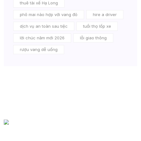
thuê tài xế Hạ Long
phô mai nào hợp với vang đỏ
hire a driver
dịch vụ an toàn sau tiệc
tuổi thọ lốp xe
lời chúc năm mới 2026
lỗi giao thông
rượu vang dễ uống