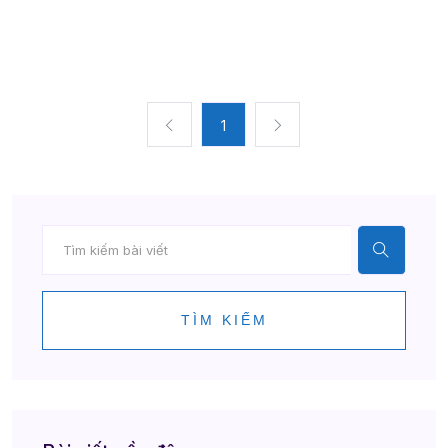
1
TÌM KIẾM