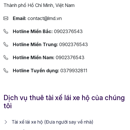
Thành phố Hồ Chí Minh, Việt Nam
Email:
contact@lmd.vn
Hotline Miền Bắc:
0902376543
Hotline Miền Trung:
0902376543
Hotline Miền Nam:
0902376543
Hotline Tuyển dụng:
0379932811
Dịch vụ thuê tài xế lái xe hộ của chúng
tôi
Tài xế lái xe hộ (Đưa người say về nhà)