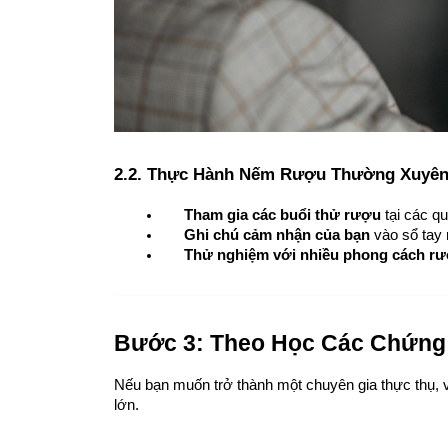
2.2. Thực Hành Nếm Rượu Thường Xuyê
Tham gia các buổi thử rượu
 tại các q
Ghi chú cảm nhận của bạn
 vào sổ tay 
Thử nghiệm với nhiều phong cách rư
Bước 3: Theo Học Các Chứng
Nếu bạn muốn trở thành một chuyên gia thực thụ, v
lớn.