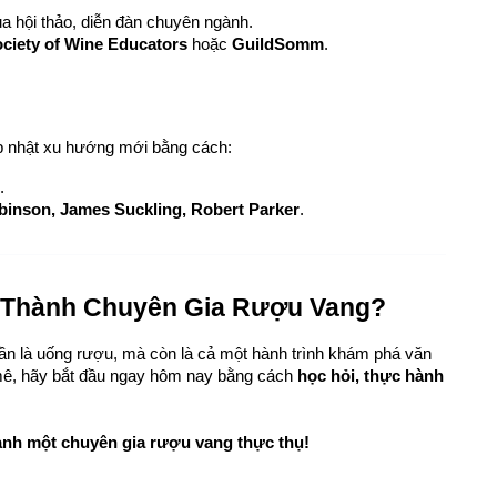
a hội thảo, diễn đàn chuyên ngành.
ciety of Wine Educators
 hoặc 
GuildSomm
.
ập nhật xu hướng mới bằng cách:
.
binson, James Suckling, Robert Parker
.
ở Thành Chuyên Gia Rượu Vang?
ần là uống rượu, mà còn là cả một hành trình khám phá văn 
mê, hãy bắt đầu ngay hôm nay bằng cách 
học hỏi, thực hành 
ành một chuyên gia rượu vang thực thụ!