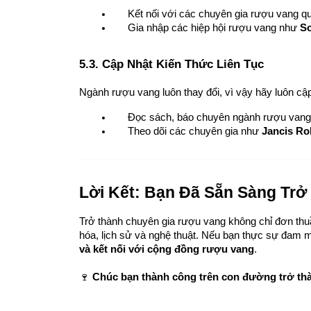
Kết nối với các chuyên gia rượu vang qu
Gia nhập các hiệp hội rượu vang như 
So
5.3. Cập Nhật Kiến Thức Liên Tục
Ngành rượu vang luôn thay đổi, vì vậy hãy luôn c
Đọc sách, báo chuyên ngành rượu vang
Theo dõi các chuyên gia như 
Jancis Ro
Lời Kết: Bạn Đã Sẵn Sàng Tr
Trở thành chuyên gia rượu vang không chỉ đơn thu
hóa, lịch sử và nghệ thuật. Nếu bạn thực sự đam 
và kết nối với cộng đồng rượu vang
.
🍷 
Chúc bạn thành công trên con đường trở th