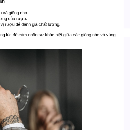
ẩn
u và giống nho.
ương của rượu.
 vị rượu để đánh giá chất lượng.
ng lúc để cảm nhận sự khác biệt giữa các giống nho và vùng 