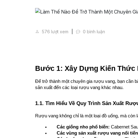
Làm Thế Nào Để Trở Thành M
576 lượt xem
0 bình luận
Bước 1: Xây Dựng Kiến Thức
Để trở thành một chuyên gia rượu vang, bạn cần bắ
sản xuất đến các loại rượu vang khác nhau.
1.1. Tìm Hiểu Về Quy Trình Sản Xuất Rượ
Rượu vang không chỉ là một loại đồ uống, mà còn l
Các giống nho phổ biến:
 Cabernet Sau
Các vùng sản xuất rượu vang nổi tiến