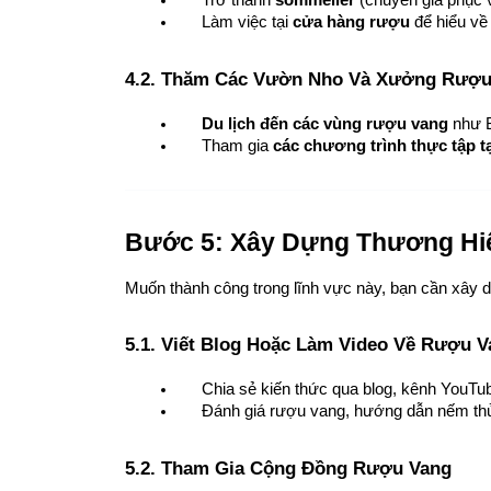
Làm việc tại 
cửa hàng rượu
 để hiểu v
4.2. Thăm Các Vườn Nho Và Xưởng Rượ
Du lịch đến các vùng rượu vang
 như 
Tham gia 
các chương trình thực tập 
Bước 5: Xây Dựng Thương Hi
Muốn thành công trong lĩnh vực này, bạn cần xây d
5.1. Viết Blog Hoặc Làm Video Về Rượu 
Chia sẻ kiến thức qua blog, kênh YouTu
Đánh giá rượu vang, hướng dẫn nếm thử 
5.2. Tham Gia Cộng Đồng Rượu Vang