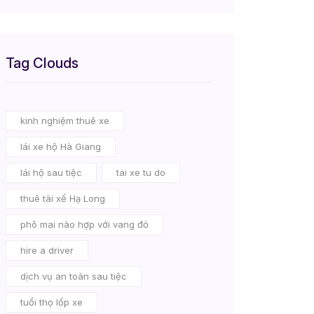
Tag Clouds
kinh nghiệm thuê xe
lái xe hộ Hà Giang
lái hộ sau tiệc
tai xe tu do
thuê tài xế Hạ Long
phô mai nào hợp với vang đỏ
hire a driver
dịch vụ an toàn sau tiệc
tuổi thọ lốp xe