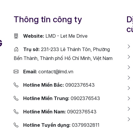
Thông tin công ty
D
c
Website:
LMD - Let Me Drive
G
Trụ sở:
231-233 Lê Thánh Tôn, Phường
Bến Thành, Thành phố Hồ Chí Minh, Việt Nam
Email:
contact@lmd.vn
Hotline Miền Bắc:
0902376543
Hotline Miền Trung:
0902376543
Hotline Miền Nam:
0902376543
Hotline Tuyển dụng:
0379932811