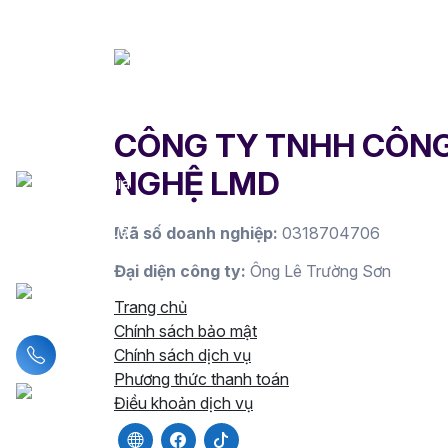
CÔNG TY TNHH CÔN
NGHỆ LMD
Mã số doanh nghiệp:
0318704706
Đại diện công ty:
Ông Lê Trường Sơn
Trang chủ
Chính sách bảo mật
Liên hệ hotline
Chính sách dịch vụ
Phương thức thanh toán
Điều khoản dịch vụ