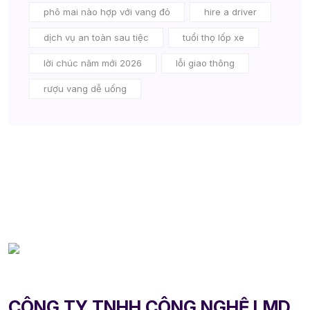
phô mai nào hợp với vang đỏ
hire a driver
dịch vụ an toàn sau tiệc
tuổi thọ lốp xe
lời chúc năm mới 2026
lỗi giao thông
rượu vang dễ uống
CÔNG TY TNHH CÔNG NGHỆ LMD