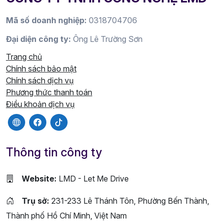
Mã số doanh nghiệp:
0318704706
Đại diện công ty:
Ông Lê Trường Sơn
Trang chủ
Chính sách bảo mật
Chính sách dịch vụ
Phương thức thanh toán
Điều khoản dịch vụ
Thông tin công ty
Website:
LMD - Let Me Drive
Trụ sở:
231-233 Lê Thánh Tôn, Phường Bến Thành,
Thành phố Hồ Chí Minh, Việt Nam