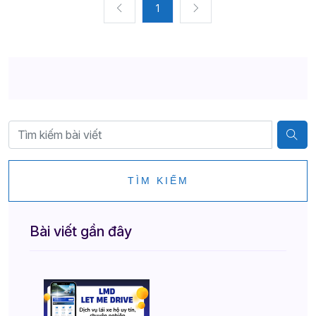
1
TÌM KIẾM
Bài viết gần đây