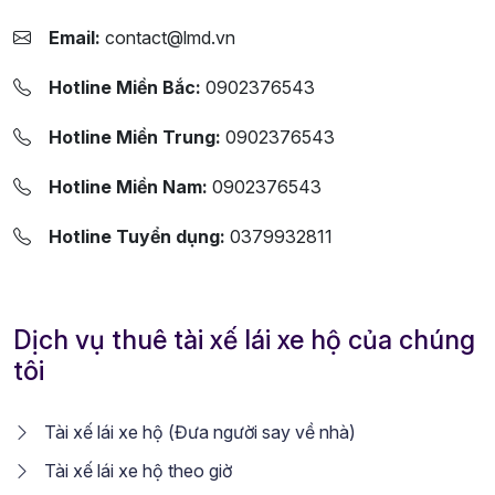
Email:
contact@lmd.vn
Hotline Miền Bắc:
0902376543
Hotline Miền Trung:
0902376543
Hotline Miền Nam:
0902376543
Hotline Tuyển dụng:
0379932811
Dịch vụ thuê tài xế lái xe hộ của chúng
tôi
Tài xế lái xe hộ (Đưa người say về nhà)
Tài xế lái xe hộ theo giờ