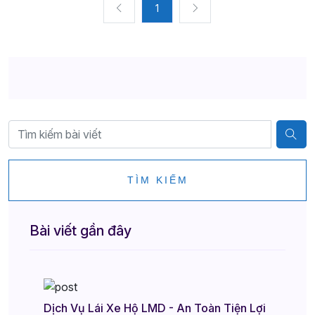
1
TÌM KIẾM
Bài viết gần đây
Dịch Vụ Lái Xe Hộ LMD - An Toàn Tiện Lợi