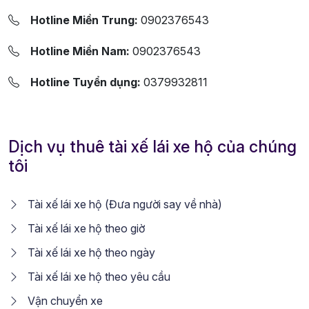
Hotline Miền Trung:
0902376543
Hotline Miền Nam:
0902376543
Hotline Tuyển dụng:
0379932811
Dịch vụ thuê tài xế lái xe hộ của chúng
tôi
Tài xế lái xe hộ (Đưa người say về nhà)
Tài xế lái xe hộ theo giờ
Tài xế lái xe hộ theo ngày
Tài xế lái xe hộ theo yêu cầu
Vận chuyển xe