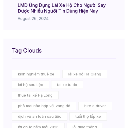
LMD Ứng Dụng Lái Xe Hộ Cho Người Say
Được Nhiều Người Tin Dùng Hiện Nay
August 26, 2024
Tag Clouds
kinh nghiệm thuê xe
lái xe hộ Hà Giang
lái hộ sau tiệc
tai xe tu do
thuê tài xế Hạ Long
phô mai nào hợp với vang đỏ
hire a driver
dịch vụ an toàn sau tiệc
tuổi thọ lốp xe
lời chúc năm mới 2026
lỗi giao thông