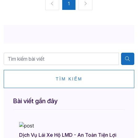
1
TÌM KIẾM
Bài viết gần đây
Dịch Vụ Lái Xe Hộ LMD - An Toàn Tiện Lợi