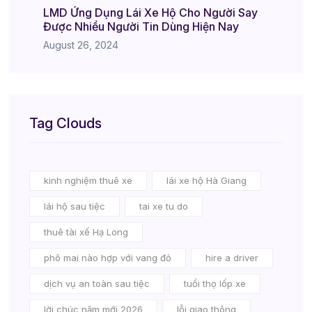
LMD Ứng Dụng Lái Xe Hộ Cho Người Say
Được Nhiều Người Tin Dùng Hiện Nay
August 26, 2024
Tag Clouds
kinh nghiệm thuê xe
lái xe hộ Hà Giang
lái hộ sau tiệc
tai xe tu do
thuê tài xế Hạ Long
phô mai nào hợp với vang đỏ
hire a driver
dịch vụ an toàn sau tiệc
tuổi thọ lốp xe
lời chúc năm mới 2026
lỗi giao thông