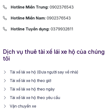
Hotline Miền Trung:
0902376543
Hotline Miền Nam:
0902376543
Hotline Tuyển dụng:
0379932811
Dịch vụ thuê tài xế lái xe hộ của chúng
tôi
Tài xế lái xe hộ (Đưa người say về nhà)
Tài xế lái xe hộ theo giờ
Tài xế lái xe hộ theo ngày
Tài xế lái xe hộ theo yêu cầu
Vận chuyển xe