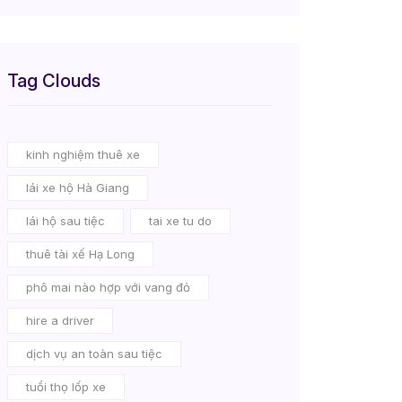
Tag Clouds
kinh nghiệm thuê xe
lái xe hộ Hà Giang
lái hộ sau tiệc
tai xe tu do
thuê tài xế Hạ Long
phô mai nào hợp với vang đỏ
hire a driver
dịch vụ an toàn sau tiệc
tuổi thọ lốp xe