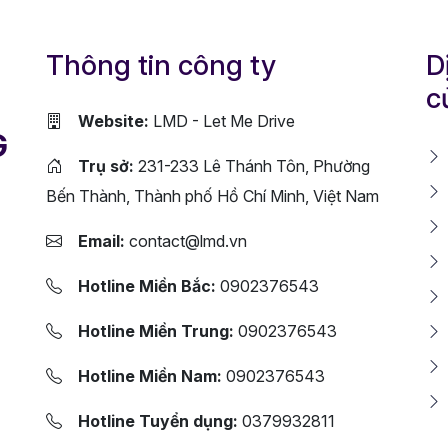
Thông tin công ty
D
c
Website:
LMD - Let Me Drive
G
Trụ sở:
231-233 Lê Thánh Tôn, Phường
Bến Thành, Thành phố Hồ Chí Minh, Việt Nam
Email:
contact@lmd.vn
Hotline Miền Bắc:
0902376543
Hotline Miền Trung:
0902376543
Hotline Miền Nam:
0902376543
Hotline Tuyển dụng:
0379932811