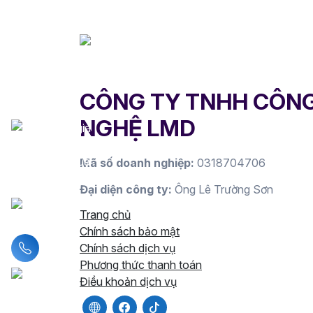
CÔNG TY TNHH CÔN
NGHỆ LMD
Mã số doanh nghiệp:
0318704706
Đại diện công ty:
Ông Lê Trường Sơn
Trang chủ
Chính sách bảo mật
Liên hệ hotline
Chính sách dịch vụ
Phương thức thanh toán
Điều khoản dịch vụ