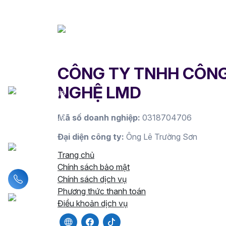
CÔNG TY TNHH CÔN
NGHỆ LMD
Mã số doanh nghiệp:
0318704706
Đại diện công ty:
Ông Lê Trường Sơn
Trang chủ
Chính sách bảo mật
Liên hệ hotline
Chính sách dịch vụ
Phương thức thanh toán
Điều khoản dịch vụ