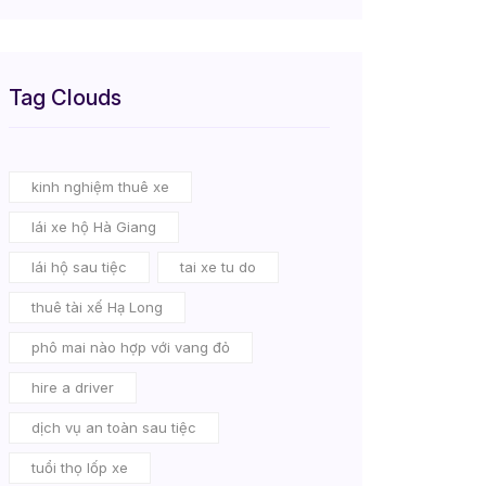
Tag Clouds
kinh nghiệm thuê xe
lái xe hộ Hà Giang
lái hộ sau tiệc
tai xe tu do
thuê tài xế Hạ Long
phô mai nào hợp với vang đỏ
hire a driver
dịch vụ an toàn sau tiệc
tuổi thọ lốp xe