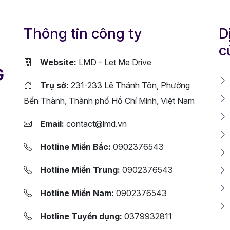
Thông tin công ty
D
c
Website:
LMD - Let Me Drive
G
Trụ sở:
231-233 Lê Thánh Tôn, Phường
Bến Thành, Thành phố Hồ Chí Minh, Việt Nam
Email:
contact@lmd.vn
Hotline Miền Bắc:
0902376543
Hotline Miền Trung:
0902376543
Hotline Miền Nam:
0902376543
Hotline Tuyển dụng:
0379932811