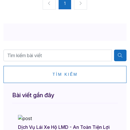
1
TÌM KIẾM
Bài viết gần đây
Dịch Vụ Lái Xe Hộ LMD - An Toàn Tiện Lợi