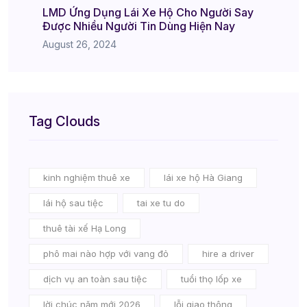
LMD Ứng Dụng Lái Xe Hộ Cho Người Say
Được Nhiều Người Tin Dùng Hiện Nay
August 26, 2024
Tag Clouds
kinh nghiệm thuê xe
lái xe hộ Hà Giang
lái hộ sau tiệc
tai xe tu do
thuê tài xế Hạ Long
phô mai nào hợp với vang đỏ
hire a driver
dịch vụ an toàn sau tiệc
tuổi thọ lốp xe
lời chúc năm mới 2026
lỗi giao thông