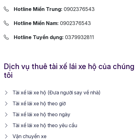
Hotline Miền Trung:
0902376543
Hotline Miền Nam:
0902376543
Hotline Tuyển dụng:
0379932811
Dịch vụ thuê tài xế lái xe hộ của chúng
tôi
Tài xế lái xe hộ (Đưa người say về nhà)
Tài xế lái xe hộ theo giờ
Tài xế lái xe hộ theo ngày
Tài xế lái xe hộ theo yêu cầu
Vận chuyển xe